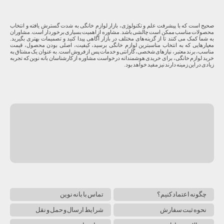
صحیح است که با پیشرفت علم و تکنولوژی، بازار لوازم خانگی به شدت گسترش یافته و انتخاب
محصولات مناسب ممکن است چالشی باشد. مشاوره از اهمیت بسیاری برخوردار است. مشاوران
به شما کمک می کنند تا از گزینه‌های مختلف در بازار آگاهی پیدا کنید و تصمیمات بهتری بگیرید.
معیارهایی که به انتخاب مناسبترین لوازم خانگی برسید، کیفیت، اصلی بودن محصول، قیمت
مناسب، برند معتبر، نیازهای شخصی، گارانتی و خدمات پس از فروش است. به عنوان یک مشتاق به
خرید لوازم خانگی، برای خریدی هوشمندانه درخواست مشاوره از کارشناسان بانه نوین که تجربه
زیادی در این زمینه دارند نیز مفید خواهد بود.
چگونه اعتماد کنیم؟
تماس با بانه نوین
نحوه ثبت سفارش
شرایط ارسال و حمل و نقل