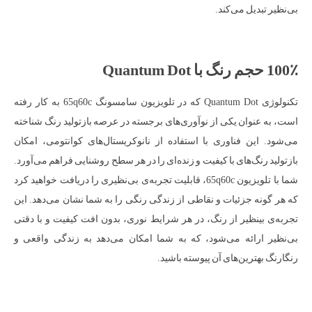
بی‌نظیر تبدیل می‌کند.
100٪ حجم رنگ با Quantum Dot
تکنولوژی Quantum Dot که در تلویزیون سامسونگ 65q60c به کار رفته
است، به عنوان یکی از نوآوری‌های برجسته در عرصه بازتولید رنگ شناخته
می‌شود. این فناوری با استفاده از نانوکریستال‌های کوانتومی، امکان
بازتولید رنگ‌های با کیفیت و زنده‌ای را در هر سطح روشنایی فراهم می‌آورد.
شما با تلویزیون 65q60c، قابلیت تجربه‌ی بی‌نظیری را دریافت خواهید کرد
که هر گونه جزئیات و نقاطی از زندگی رنگی را به شما نشان می‌دهد. این
تجربه‌ی بینظیر از رنگ، در هر شرایط نوری، بدون افت کیفیت و با دقتی
بی‌نظیر ارائه می‌شود، که به شما امکان می‌دهد به زندگی واقعی و
رنگارنگ بهترین‌های آن پیوسته باشید.