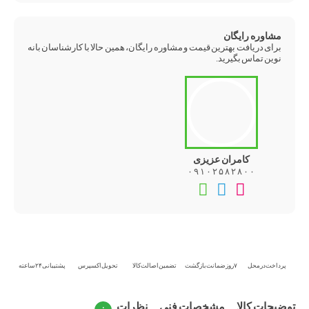
مشاوره رایگان
برای دریافت بهترین قیمت و مشاوره رایگان، همین حالا با کارشناسان بانه
نوین تماس بگیرید.
کامران عزیزی
۰۹۱۰۲۵۸۲۸۰۰
تماس
تلگرام
واتس‌اپ
تلفنی
پرداخت در محل
۷ روز ضمانت بازگشت
تضمین اصالت کالا
تحویل اکسپرس
پشتیبانی ۲۴ ساعته
توضیحات کالا
مشخصات فنی
نظرات
۰