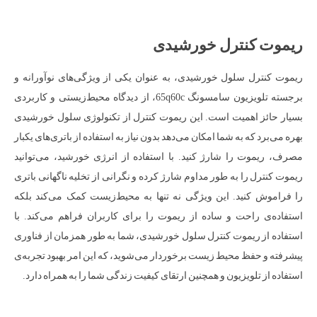
ریموت کنترل خورشیدی
ریموت کنترل سلول خورشیدی، به عنوان یکی از ویژگی‌های نوآورانه و
برجسته تلویزیون سامسونگ 65q60c، از دیدگاه محیط‌زیستی و کاربردی
بسیار حائز اهمیت است. این ریموت کنترل از تکنولوژی سلول خورشیدی
بهره می‌برد که به شما امکان می‌دهد بدون نیاز به استفاده از باتری‌های یکبار
مصرف، ریموت را شارژ کنید. با استفاده از انرژی خورشید، می‌توانید
ریموت کنترل را به طور مداوم شارژ کرده و نگرانی از تخلیه ناگهانی باتری
را فراموش کنید. این ویژگی نه تنها به محیط‌زیست کمک می‌کند بلکه
استفاده‌ی راحت و ساده از ریموت را برای کاربران فراهم می‌کند. با
استفاده از ریموت کنترل سلول خورشیدی، شما به طور همزمان از فناوری
پیشرفته و حفظ محیط زیست برخوردار می‌شوید، که این امر بهبود تجربه‌ی
استفاده از تلویزیون و همچنین ارتقای کیفیت زندگی شما را به همراه دارد.