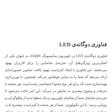
فناوری دوگانه‌ی LED
فناوری دوگانه‌ی LED در تلویزیون سامسونگ 65q60c، به عنوان یکی از
اصلی‌ترین ویژگی‌های آن، تجربه‌ی تماشایی را برای کاربران بهبود
می‌بخشد. این فناوری با ایجاد کنتراست بهبود یافته، تصاویر جسورانه‌ای
ارائه می‌دهد که شما را به دنیایی غوطه‌ور می‌کند. همچنین، با نورپردازی
بهینه‌سازی شده که برای هر نوع محتوا اختصاصی شده است، هر صحنه با
جزئیات و وضوح بیشتری به نمایش در می‌آید، این امر باعث می‌شود تا
تجربه‌ی تماشای شما از تماشای تلویزیون به یک سطح جدید از واقع‌گرایی و
رویایی برسد. با این تکنولوژی، شما از هر صحنه با کنتراست بیشتری لذت
خواهید برد و تجربه‌ی تماشای شما به شکلی دینامیک و جذاب تر تغییر خواهد