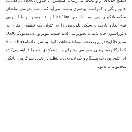
سطح جدیدی از واقعیت می‌رساند. همچنین، با فناوری Quantum HDR،
عمق رنگی و کنتراست بیشتری بدست می‌آید که باعث تجربه‌ی تماشای
شگفت‌انگیزی می‌شود. طراحی AirSlim این تلویزیون نیز با اندازه‌ی
فوق‌العاده باریک و سبک، تلویزیون را به عنوان یک قطعه‌ی هنری در
دکوراسیون خانه شما به تصویر می‌کشد. قیمت تلویزیون سامسونگ Q60C
سایز 65 اینچ در این صفحه میتواند مشاهده کنید. به همراه ادغام Smart Hub
که امکان دسترسی به تمامی محتوای مورد علاقه‌ی شما را فراهم می‌کند،
این تلویزیون یک پیشگام و یک تجربه‌ی بی‌نظیر در دنیای سرگرمی خانگی
محسوب می‌شود.