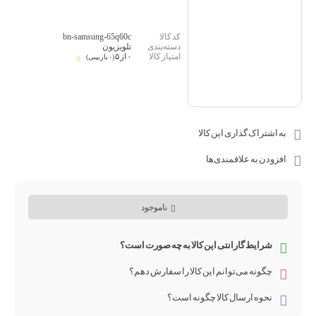
bn-samsung-65q60c
تلویزیون
۰ از ۵
(۰ بازبینی)
به اشتراک گذاری این کالا
افزودن به علاقمندی‌ها
ناموجود
شرایط گارانتی این کالا به چه صورت است؟
چگونه می‌توانم این کالا را سفارش دهم؟
نحوه ارسال کالا چگونه است؟