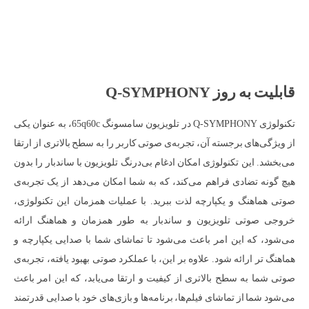
قابلیت به روز Q-SYMPHONY
تکنولوژی Q-SYMPHONY در تلویزیون سامسونگ 65q60c، به عنوان یکی
از ویژگی‌های برجسته آن، تجربه‌ی صوتی کاربر را به سطح بالاتری از ارتقا
می‌بخشد. این تکنولوژی امکان ادغام بی‌درنگ تلویزیون با ساندبار را بدون
هیچ گونه تضادی فراهم می‌کند، که به شما امکان می‌دهد از یک تجربه‌ی
صوتی هماهنگ و یکپارچه لذت ببرید. با عملیات همزمان این تکنولوژی،
خروجی صوتی تلویزیون و ساندبار به طور همزمان و هماهنگ ارائه
می‌شود، که این امر باعث می‌شود تا تماشای شما با صدایی یکپارچه و
هماهنگ تر ارائه شود. علاوه بر این، با عملکرد صوتی بهبود یافته، تجربه‌ی
صوتی شما به سطح بالاتری از کیفیت و ارتقا می‌یابد، که این امر باعث
می‌شود شما از تماشای فیلم‌ها، برنامه‌ها و بازی‌های خود با صدایی قدرتمند