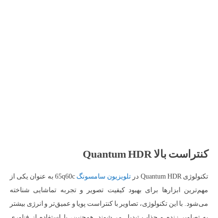
کنتراست بالا Quantum HDR
تکنولوژی Quantum HDR در
تلویزیون سامسونگ
65q60c به عنوان یکی از
مهم‌ترین ابزارها برای بهبود کیفیت تصویر و تجربه تماشایی شناخته
می‌شود. با این تکنولوژی، تصاویر با کنتراست پویا و عمیق‌تر و انرژی بیشتر
به تصاویر زنده و جذاب تبدیل می‌شوند. همچنین، با استفاده از فناوری