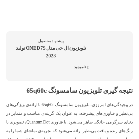
تلویزیون ال جی مدل QNED7S تولید
2023
ناموجود
نتیجه گیری تلویزیون سامسونگ 65q60c
در پیچیدگی‌های امروزی، تلویزیون سامسونگ 65q60c با ارائه‌ی ویژگی‌های
بی‌نظیر و فناوری‌های پیشرفته، به عنوان یک گزینه‌ی مناسب و متمایز در
دنیای سرگرمی خانگی ظاهر می‌شود. با فناوری Quantum Dot، تصویری با
رنگ‌های زنده و بافت بی‌نظیر ارائه می‌شود که تجربه‌ی تماشای شما را به