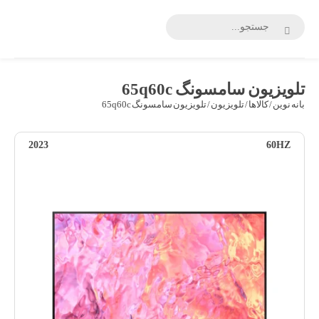
بانه
نوین
تلویزیون سامسونگ 65q60c
بانه نوین
/
کالاها
/
تلویزیون
/ تلویزیون سامسونگ 65q60c
2023
60HZ