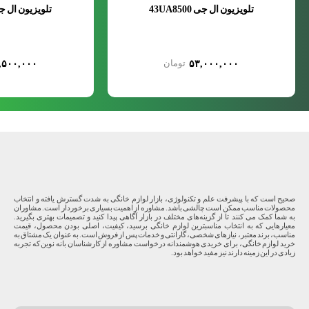
تلویزیون ال جی 43UA8500
تلویزیون ال جی A8500
,۵۰۰,۰۰۰
۵۳,۰۰۰,۰۰۰
صحیح است که با پیشرفت علم و تکنولوژی، بازار لوازم خانگی به شدت گسترش یافته و انتخاب
محصولات مناسب ممکن است چالشی باشد. مشاوره از اهمیت بسیاری برخوردار است. مشاوران
به شما کمک می کنند تا از گزینه‌های مختلف در بازار آگاهی پیدا کنید و تصمیمات بهتری بگیرید.
معیارهایی که به انتخاب مناسبترین لوازم خانگی برسید، کیفیت، اصلی بودن محصول، قیمت
مناسب، برند معتبر، نیازهای شخصی، گارانتی و خدمات پس از فروش است. به عنوان یک مشتاق به
خرید لوازم خانگی، برای خریدی هوشمندانه درخواست مشاوره از کارشناسان بانه نوین که تجربه
زیادی در این زمینه دارند نیز مفید خواهد بود.