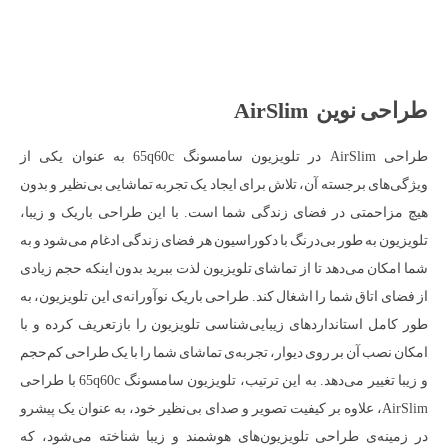
طراحی نوین AirSlim
طراحی AirSlim در تلویزیون سامسونگ 65q60c به عنوان یکی از
ویژگی‌های برجسته آن، تلاش برای ایجاد یک تجربه تماشایی بی‌نظیر و بدون
هیچ مزاحمتی در فضای زندگی شما است. با این طراحی باریک و زیبا،
تلویزیون به طور بی‌درنگ با دکوراسیون هر فضای زندگی ادغام می‌شود و به
شما امکان می‌دهد تا از تماشای تلویزیون لذت ببرید بدون اینکه حجم زیادی
از فضای اتاق شما را اشغال کند. طراحی باریک نوآورانه‌ی این تلویزیون، به
طور کامل استانداردهای زیبایی‌شناسی تلویزیون را بازتعریف کرده و با
امکان نصب آن بر روی دیوار، تجربه‌ی تماشای شما را با یک طراحی کم‌حجم
و زیبا تغییر می‌دهد. به این ترتیب، تلویزیون سامسونگ 65q60c با طراحی
AirSlim، علاوه بر کیفیت تصویر و صدای بی‌نظیر خود، به عنوان یک پیشرو
در زمینه‌ی طراحی تلویزیون‌های هوشمند و زیبا شناخته می‌شود، که