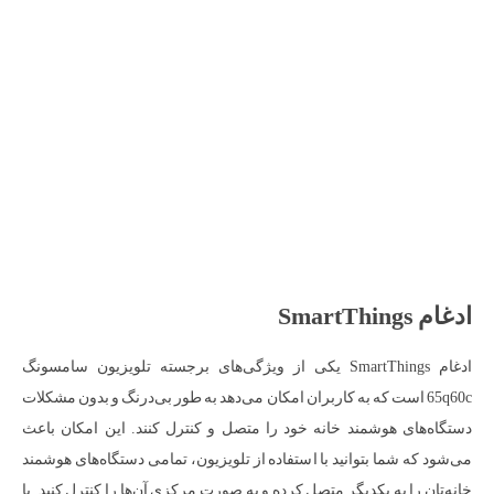
ادغام SmartThings
ادغام SmartThings یکی از ویژگی‌های برجسته تلویزیون سامسونگ
65q60c است که به کاربران امکان می‌دهد به طور بی‌درنگ و بدون مشکلات
دستگاه‌های هوشمند خانه خود را متصل و کنترل کنند. این امکان باعث
می‌شود که شما بتوانید با استفاده از تلویزیون، تمامی دستگاه‌های هوشمند
خانه‌تان را به یکدیگر متصل کرده و به صورت مرکزی آن‌ها را کنترل کنید. با