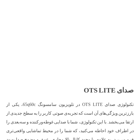
صدای OTS LITE
تکنولوژی صدای OTS LITE در تلویزیون سامسونگ 65q60c، یکی از
بارزترین ویژگی‌های آن است که تجربه‌ی صوتی کاربر را به سطح جدیدی از
ارتقا می‌بخشد. با این تکنولوژی، شما با صدایی غوطه‌ورکننده و سه‌بعدی را
در اطراف خود احاطه می‌کنید، که شما را در محیط تماشایی واقعی‌تری
فرو می‌برد. به علاوه، با وجود کانال بالا مجازی، عمق و وضوح صدا بهبود