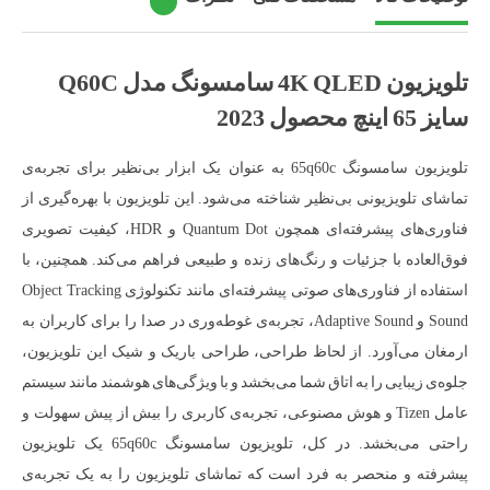
تلویزیون 4K QLED سامسونگ مدل Q60C
سایز 65 اینچ محصول 2023
تلویزیون سامسونگ 65q60c به عنوان یک ابزار بی‌نظیر برای تجربه‌ی
تماشای تلویزیونی بی‌نظیر شناخته می‌شود. این تلویزیون با بهره‌گیری از
فناوری‌های پیشرفته‌ای همچون Quantum Dot و HDR، کیفیت تصویری
فوق‌العاده با جزئیات و رنگ‌های زنده و طبیعی فراهم می‌کند. همچنین، با
استفاده از فناوری‌های صوتی پیشرفته‌ای مانند تکنولوژی Object Tracking
Sound و Adaptive Sound، تجربه‌ی غوطه‌وری در صدا را برای کاربران به
ارمغان می‌آورد. از لحاظ طراحی، طراحی باریک و شیک این تلویزیون،
جلوه‌ی زیبایی را به اتاق شما می‌بخشد و با ویژگی‌های هوشمند مانند سیستم
عامل Tizen و هوش مصنوعی، تجربه‌ی کاربری را بیش از پیش سهولت و
راحتی می‌بخشد. در کل، تلویزیون سامسونگ 65q60c یک تلویزیون
پیشرفته و منحصر به فرد است که تماشای تلویزیون را به یک تجربه‌ی