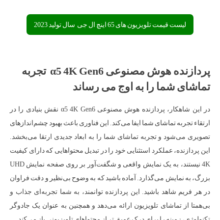
لیست قیمت تلویزیون های 65 اینچ ال جی سال تولید 2023
پردازنده هوش مصنوعی α5 4K Gen6 تجربه
تماشای شما را به اوج می رساند
در این شاهکار، پردازنده هوش مصنوعی α5 4K Gen6 نقش بنیادی را در
ارتقاء تجربه تماشای شما ایفا می‌کند. این فناوری باعث بهبود چشم‌اندازهای
تصویری می‌شود و تجربه تماشای شما را به ابعاد جدیدی ارتقا می‌بخشد.
این پردازنده، عملکرد استثنایی خود را در تبدیل محتواهایی که دارای کیفیت
4K نیستند، به یک نمایش واقعی و شگفت‌آور بر روی صفحه نمایش UHD
بزرگ، به نمایش می‌گذارد. آماده باشید که به وضوح بی‌نظیر و دقت فراوان
در هر فریم شاهد باشید. این پردازنده توانمند، به شما تجربه‌ای جذاب و
بی‌همتا از تماشای تلویزیون ارائه می‌دهد و همچنین به عنوان یک جادوگر
تکنولوژی، زمینه را برای درک عمیق تر از محتواهای تلویزیونی باز می‌کند.