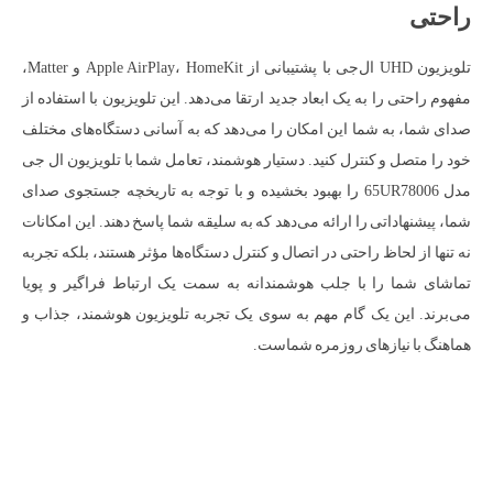
راحتی
تلویزیون UHD ال‌جی با پشتیبانی از Apple AirPlay، HomeKit و Matter،
مفهوم راحتی را به یک ابعاد جدید ارتقا می‌دهد. این تلویزیون با استفاده از
صدای شما، به شما این امکان را می‌دهد که به آسانی دستگاه‌های مختلف
خود را متصل و کنترل کنید. دستیار هوشمند، تعامل شما با تلویزیون ال جی
مدل 65UR78006 را بهبود بخشیده و با توجه به تاریخچه جستجوی صدای
شما، پیشنهاداتی را ارائه می‌دهد که به سلیقه شما پاسخ دهند. این امکانات
نه تنها از لحاظ راحتی در اتصال و کنترل دستگاه‌ها مؤثر هستند، بلکه تجربه
تماشای شما را با جلب هوشمندانه به سمت یک ارتباط فراگیر و پویا
می‌برند. این یک گام مهم به سوی یک تجربه تلویزیون هوشمند، جذاب و
هماهنگ با نیازهای روزمره شماست.