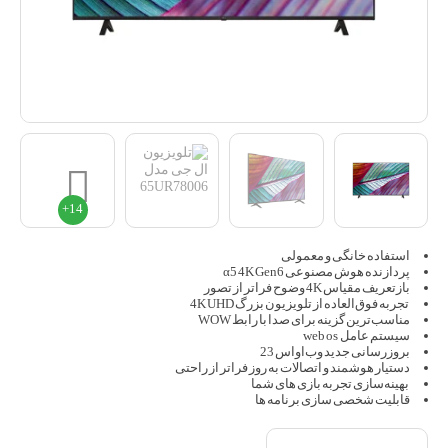
استفاده خانگی و معمولی
پردازنده هوش مصنوعی α5 4K Gen6
بازتعریف مقیاس 4K وضوح فراتر از تصور
تجربه فوق‌العاده از تلویزیون بزرگ 4K UHD
مناسب‌ترین گزینه برای صدا با رابط WOW
سیستم عامل web os
بروزرسانی جدید وب‌اواس 23
دستیار هوشمند و اتصالات به روز فراتر از راحتی
بهینه‌سازی تجربه بازی‌ های شما
قابلیت شخصی سازی برنامه ها