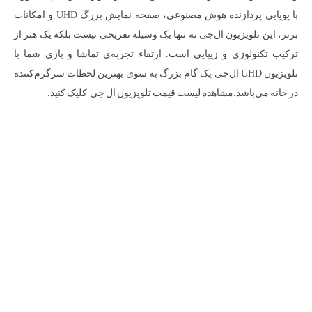
با پویایی پردازنده هوش مصنوعی، صفحه نمایش بزرگ UHD و امکانات
برتر، این تلویزیون ال‌جی نه تنها یک وسیله تفریحی نیست بلکه یک هنر از
ترکیب تکنولوژی و زیبایی است. ارتقاء تجربه‌ی تماشا و بازی شما با
تلویزیون UHD ال‌جی یک گام بزرگ به سوی بهترین لحظات سرگرم‌کننده
در خانه می‌باشد.مشاهده لیست قیمت تلویزیون ال جی کلیک کنید.