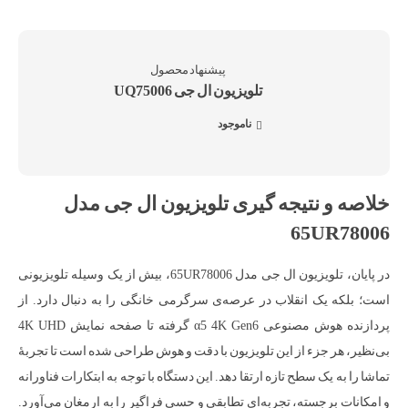
تلویزیون ال جی UQ75006
ناموجود
خلاصه و نتیجه گیری تلویزیون ال جی مدل
65UR78006
در پایان، تلویزیون ال جی مدل 65UR78006، بیش از یک وسیله تلویزیونی
است؛ بلکه یک انقلاب در عرصه‌ی سرگرمی خانگی را به دنبال دارد. از
پردازنده هوش مصنوعی α5 4K Gen6 گرفته تا صفحه نمایش 4K UHD
بی‌نظیر، هر جزء از این تلویزیون با دقت و هوش طراحی شده است تا تجربهٔ
تماشا را به یک سطح تازه ارتقا دهد. این دستگاه با توجه به ابتکارات فناورانه
و امکانات برجسته، تجربه‌ای تطابقی و حسی فراگیر را به ارمغان می‌آورد.