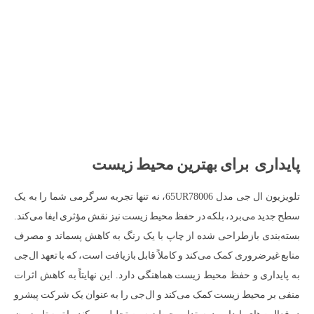
پایداری برای بهترین محیط زیست
تلویزیون ال جی مدل 65UR78006، نه تنها تجربه سرگرمی شما را به یک
سطح جدید می‌برد، بلکه در حفظ محیط زیست نیز نقش مؤثری ایفا می‌کند.
بسته‌بندی بازطراحی شده از چاپ با یک رنگ به کاهش پسماند و مصرف
منابع غیرضروری کمک می‌کند و کاملاً قابل بازیافت است، که با تعهد ال‌جی
به پایداری و حفظ محیط زیست هماهنگی دارد. این نهایتاً به کاهش اثرات
منفی بر محیط زیست کمک می‌کند و ال‌جی را به عنوان یک شرکت پیشرو