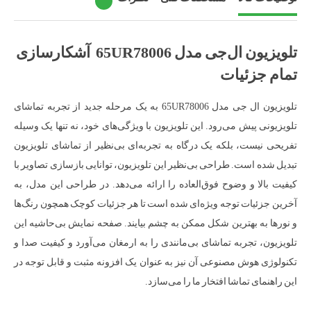
تلویزیون ال‌جی مدل 65UR78006 آشکارسازی
تمام جزئیات
تلویزیون ال جی مدل 65UR78006 به یک مرحله جدید از تجربه تماشای
تلویزیونی پیش می‌رود. این تلویزیون با ویژگی‌های خود، نه تنها یک وسیله
تفریحی نیست، بلکه یک درگاه به تجربه‌ای بی‌نظیر از تماشای تلویزیون
تبدیل شده است. طراحی بی‌نظیر این تلویزیون، توانایی بازسازی تصاویر با
کیفیت بالا و وضوح فوق‌العاده را ارائه می‌دهد. در طراحی این مدل، به
آخرین جزئیات توجه ویژه‌ای شده است تا هر جزئیات کوچک همچون رنگ‌ها
و نورها به بهترین شکل ممکن به چشم بیایند. صفحه نمایش بی‌حاشیه این
تلویزیون، تجربه تماشای بی‌مانندی را به ارمغان می‌آورد و کیفیت صدا و
تکنولوژی هوش مصنوعی آن نیز به عنوان یک افزونه مثبت و قابل توجه در
این راهنمای تماشا افتخار ما را می‌سازد.