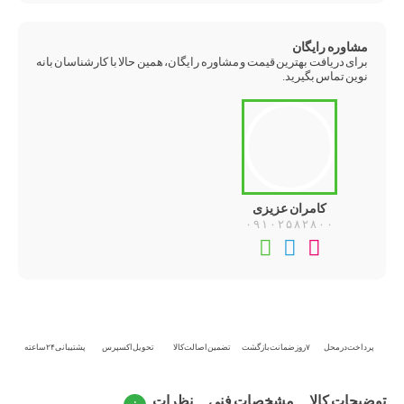
مشاوره رایگان
برای دریافت بهترین قیمت و مشاوره رایگان، همین حالا با کارشناسان بانه
نوین تماس بگیرید.
کامران عزیزی
۰۹۱۰۲۵۸۲۸۰۰
تماس
تلگرام
واتس‌اپ
تلفنی
پرداخت در محل
۷ روز ضمانت بازگشت
تضمین اصالت کالا
تحویل اکسپرس
پشتیبانی ۲۴ ساعته
توضیحات کالا
مشخصات فنی
نظرات
۰