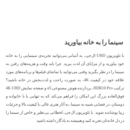
سینما را به خانه بیاورید
با تلویزیون UHD ال‌جی، به آسانی می‌توانید تجربه‌ی سینمایی را به خانه
خود بیاورید و از مزایای آن لذت ببرید. چرا باید وقت و هزینه‌های رفتن به
سینما را در نظر بگیرید وقتی می‌توانید با تماشای فیلم‌ها و برنامه‌های مورد
علاقه خود در کیفیت 4K، به صورت راحت و لذت‌بخش در خانه باشید؟
ترکیب HDR10 Pro، پردازنده هوش مصنوعی α5 و صفحه نمایش 4K UHD
فوق‌العاده بزرگ این امکان را فراهم می‌کند که به تنهایی یا با خانواده و
دوستان، در فضایی شبیه به سینما، به آثار هنری عالی با کیفیت بالا و جزئیات
زیبا پوشانده شوید. با تلویزیون ال‌جی، لحظاتی بی‌نظیر و خاص از سینما را
در دل خانه‌تان تجربه کنید و همیشه به یادگار داشته باشید.