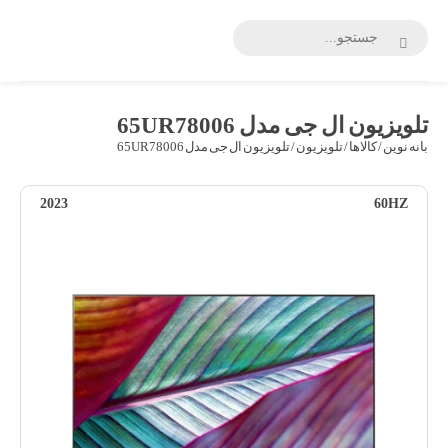
بانه
نوین
تلویزیون ال جی مدل 65UR78006
بانه نوین
/
کالاها
/
تلویزیون
/ تلویزیون ال جی مدل 65UR78006
2023
60HZ