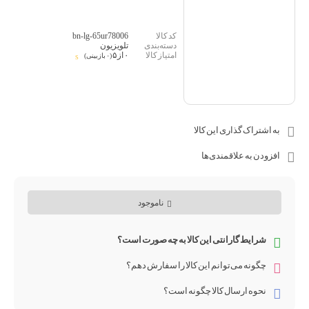
bn-lg-65ur78006
تلویزیون
۰ از ۵
(۰ بازبینی)
به اشتراک گذاری این کالا
افزودن به علاقمندی‌ها
ناموجود
شرایط گارانتی این کالا به چه صورت است؟
چگونه می‌توانم این کالا را سفارش دهم؟
نحوه ارسال کالا چگونه است؟