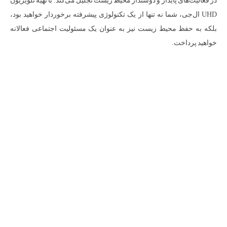
در فعالیت‌های پایدار و دوستدار محیط زیست تجلیل می‌کند. با تهیه تلویزیون
UHD ال‌جی، شما نه تنها از یک تکنولوژی پیشرفته برخوردار خواهید بود،
بلکه به حفظ محیط زیست نیز به عنوان یک مسئولیت اجتماعی فعالانه
خواهید پرداخت.