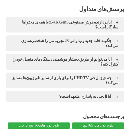
آیا پردازنده هوش مصنوعی α5 4K Gen6 با همه‌ی محتواها
سازگار است؟
چگونه خانه جدید وب‌اواس 23 تجربه من را شخصی‌سازی
می‌کند؟
آیا می‌توانم از طریق دستیار هوشمند، دستگاه‌های متصل خود را
کنترل کنم؟
چه چیز ال‌جی UHD TV را برای بازی از سایر تلویزیون‌ها متمایز
می‌کند؟
آیا ال‌جی به پایداری متعهد است؟
تلویزیون های 65 اینچ
تلویزیون های 65 اینچ ال جی