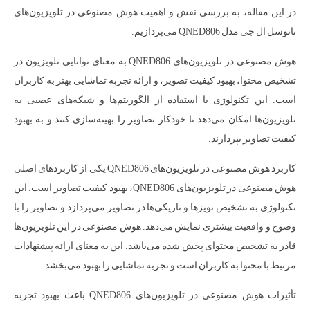
در این مقاله، به بررسی نقش و اهمیت هوش مصنوعی در تلویزیون‌های
نانوسل ال جی مدل QNED806 می‌پردازیم.
هوش مصنوعی در تلویزیون‌های QNED806 به معنای توانایی تلویزیون در
تشخیص محتوا، بهبود کیفیت تصویر، و ارائه تجربه تماشایی بهتر به کاربران
است. این تکنولوژی با استفاده از الگوریتم‌ها و شبکه‌های عصبی به
تلویزیون‌ها امکان می‌دهد تا خودکار تصاویر را بهینه‌سازی کنند و به بهبود
کیفیت تصاویر بپردازند.
کاربرد هوش مصنوعی در تلویزیون‌های QNED806 یکی از کاربردهای اصلی
هوش مصنوعی در تلویزیون‌های QNED806، بهبود کیفیت تصاویر است. این
تکنولوژی به تشخیص نویز‌ها و تاریکی‌ها در تصاویر می‌پردازد و تصاویر را با
وضوح و واقعیت بیشتری نمایش می‌دهد. هوش مصنوعی در این تلویزیون‌ها
قادر به تشخیص محتوای پخش شده می‌باشد. این به معنای ارائه پیشنهادات
مرتبط با محتوا به کاربران است و تجربه تماشایی را بهبود می‌بخشد.
تأثیرات هوش مصنوعی در تلویزیون‌های QNED806 باعث بهبود تجربه