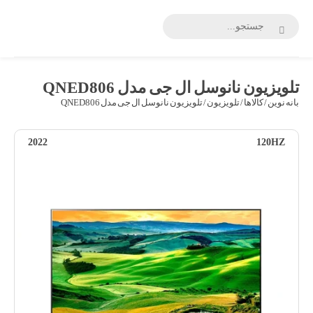
بانه
نوین
تلویزیون نانوسل ال جی مدل QNED806
بانه نوین
/
کالاها
/
تلویزیون
/ تلویزیون نانوسل ال جی مدل QNED806
2022
120HZ