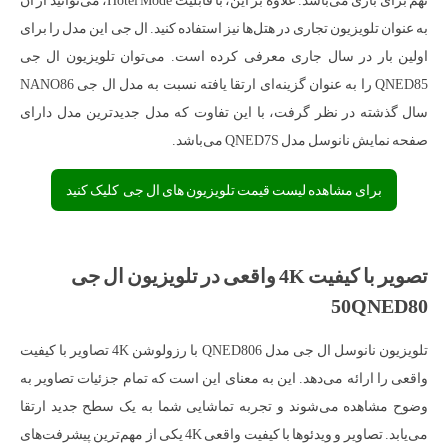
به عنوان تلویزیون تجاری در هتل‌ها نیز استفاده کنید. ال جی این مدل را برای
اولین بار در سال جاری معرفی کرده است. می‌توان تلویزیون ال جی
QNED85 را به عنوان گزینه‌ای ارتقا یافته نسبت به مدل ال جی NANO86
سال گذشته در نظر گرفت، با این تفاوت که مدل جدیدترین مدل دارای
صفحه نمایش نانوسل مدل QNED7S می‌باشد.
برای مشاهده لیست قیمت تلویزیون های ال جی کلیک کنید
تصویر با کیفیت 4K واقعی در تلویزیون ال جی
50QNED80
تلویزیون نانوسل ال جی مدل QNED806 با رزولوشن 4K تصاویر با کیفیت
واقعی را ارائه می‌دهد. این به معنای این است که تمام جزئیات تصاویر به
وضوح مشاهده می‌شوند و تجربه تماشایی شما به یک سطح جدید ارتقا
می‌یابد. تصاویر و ویدئو‌ها با کیفیت واقعی 4K یکی از مهم‌ترین پیشرفت‌های