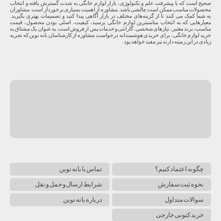
صحیح است که با پیشرفت علم و تکنولوژی، بازار لوازم خانگی به شدت گسترش یافته و انتخاب
محصولات مناسب ممکن است چالشی باشد. مشاوره از اهمیت بسیاری برخوردار است. مشاوران
به شما کمک می کنند تا از گزینه‌های مختلف در بازار آگاهی پیدا کنید و تصمیمات بهتری بگیرید.
معیارهایی که به انتخاب مناسبترین لوازم خانگی برسید، کیفیت، اصلی بودن محصول، قیمت
مناسب، برند معتبر، نیازهای شخصی، گارانتی و خدمات پس از فروش است. به عنوان یک مشتاق به
خرید لوازم خانگی، برای خریدی هوشمندانه درخواست مشاوره از کارشناسان بانه نوین که تجربه
زیادی در این زمینه دارند نیز مفید خواهد بود.
چگونه اعتماد کنیم؟
تماس با بانه نوین
نحوه ثبت سفارش
شرایط ارسال و حمل و نقل
سوالات متداول
درباره بانه نوین
خرید کتونی خارجی