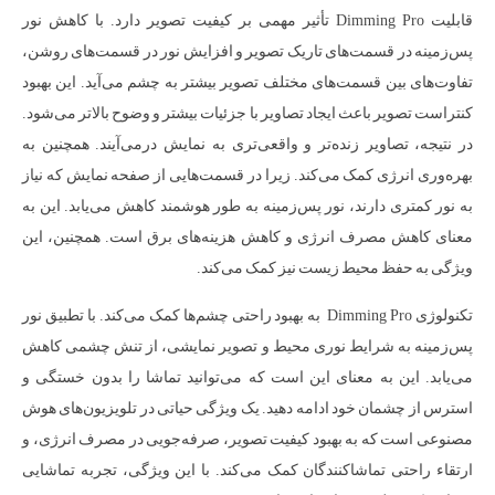
قابلیت Dimming Pro تأثیر مهمی بر کیفیت تصویر دارد. با کاهش نور
پس‌زمینه در قسمت‌های تاریک تصویر و افزایش نور در قسمت‌های روشن،
تفاوت‌های بین قسمت‌های مختلف تصویر بیشتر به چشم می‌آید. این بهبود
کنتراست تصویر باعث ایجاد تصاویر با جزئیات بیشتر و وضوح بالاتر می‌شود.
در نتیجه، تصاویر زنده‌تر و واقعی‌تری به نمایش درمی‌آیند. همچنین به
بهره‌وری انرژی کمک می‌کند. زیرا در قسمت‌هایی از صفحه نمایش که نیاز
به نور کمتری دارند، نور پس‌زمینه به طور هوشمند کاهش می‌یابد. این به
معنای کاهش مصرف انرژی و کاهش هزینه‌های برق است. همچنین، این
ویژگی به حفظ محیط زیست نیز کمک می‌کند.
تکنولوژی Dimming Pro به بهبود راحتی چشم‌ها کمک می‌کند. با تطبیق نور
پس‌زمینه به شرایط نوری محیط و تصویر نمایشی، از تنش چشمی کاهش
می‌یابد. این به معنای این است که می‌توانید تماشا را بدون خستگی و
استرس از چشمان خود ادامه دهید. یک ویژگی حیاتی در تلویزیون‌های هوش
مصنوعی است که به بهبود کیفیت تصویر، صرفه‌جویی در مصرف انرژی، و
ارتقاء راحتی تماشاکنندگان کمک می‌کند. با این ویژگی، تجربه تماشایی