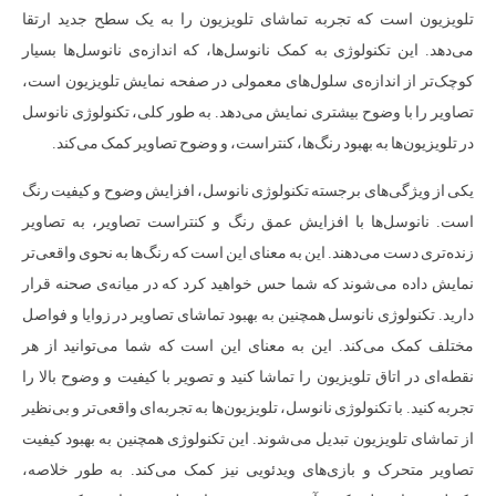
تلویزیون است که تجربه تماشای تلویزیون را به یک سطح جدید ارتقا
می‌دهد. این تکنولوژی به کمک نانوسل‌ها، که اندازه‌ی نانوسل‌ها بسیار
کوچک‌تر از اندازه‌ی سلول‌های معمولی در صفحه نمایش تلویزیون است،
تصاویر را با وضوح بیشتری نمایش می‌دهد. به طور کلی، تکنولوژی نانوسل
در تلویزیون‌ها به بهبود رنگ‌ها، کنتراست، و وضوح تصاویر کمک می‌کند.
یکی از ویژگی‌های برجسته تکنولوژی نانوسل، افزایش وضوح و کیفیت رنگ
است. نانوسل‌ها با افزایش عمق رنگ و کنتراست تصاویر، به تصاویر
زنده‌تری دست می‌دهند. این به معنای این است که رنگ‌ها به نحوی واقعی‌تر
نمایش داده می‌شوند که شما حس خواهید کرد که در میانه‌ی صحنه قرار
دارید. تکنولوژی نانوسل همچنین به بهبود تماشای تصاویر در زوایا و فواصل
مختلف کمک می‌کند. این به معنای این است که شما می‌توانید از هر
نقطه‌ای در اتاق تلویزیون را تماشا کنید و تصویر با کیفیت و وضوح بالا را
تجربه کنید. با تکنولوژی نانوسل، تلویزیون‌ها به تجربه‌ای واقعی‌تر و بی‌نظیر
از تماشای تلویزیون تبدیل می‌شوند. این تکنولوژی همچنین به بهبود کیفیت
تصاویر متحرک و بازی‌های ویدئویی نیز کمک می‌کند. به طور خلاصه،