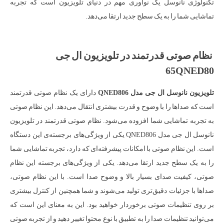
تکنولوژی نانوسل یک نوآوری مهم در دنیای تلویزیون است که تجربه
تماشایی شما را به یک سطح جدید ارتقا می‌دهد.
نظام صوتی قدرتمند در تلویزیون ال جی
65QNED80
تلویزیون نانوسل ال جی مدل QNED806
دارای یک نظام صوتی قدرتمند
است که صداها را با وضوح و قدرت بیشتری انتقال می‌دهد. این نظام صوتی
به تجربه تماشایی شما افزوده می‌شود. نظام صوتی قدرتمند در تلویزیون
نانوسل ال جی مدل QNED806 یکی از ویژگی‌های برجسته‌ی این دستگاه
است. این نظام صوتی با امکانات پیشرفته‌ای که دارد، تجربه تماشایی شما
را به یک سطح جدید ارتقا می‌دهد. یکی از ویژگی‌های برجسته این نظام
صوتی، کیفیت صدای بسیار بالا و وضوح صدا است. با این نظام صوتی،
صداها با جزئیات دقیق‌تری تولید می‌شوند و شما همچنین از کنترل بیشتری
بر روی تنظیمات صوتی برخوردار خواهید بود. این به معنای این است که
می‌توانید تنظیمات صدا را به تطبیق با نوع محتوا تغییر دهید و از تجربه صوتی