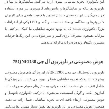
این تکنولوژی تجربه تماشایی بهتری ارائه می‌کنند. نمایشگرها نه تنها در
تلویزیون‌ها بلکه در نمایشگرها و مانیتورهای کامپیوتری نیز مورد استفاده
قرار می‌گیرند. این به معنای داشتن تصاویر با کیفیت واقعی برای کاربران
کامپیوترها و دستگاه‌های مختلف است. رنگ‌های LED یکی از اختراعات
بزرگ تکنولوژی هستند که به بهبود تجربه تماشایی ما کمک می‌کنند. با
مزایایی همچون مصرف انرژی کمتر و عمر طولانی‌تر، این رنگ‌ها جزئیات
بیشتر و رنگ‌های زنده‌تری را به ما ارائه می‌دهند.
هوش مصنوعی در تلویزیون ال جی 75QNED80
تلویزیون نانوسل ال جی مدل QNED806 دارای ویژگی‌های هوش مصنوعی
پیشرفته است که تجربه تماشایی شما را بهبود می‌بخشد. این ویژگی‌ها
شامل تنظیمات هوشمند، شناخت صوتی، و دستیارهای صوتی معروف مانند
آمازون الکسا و گوگل آسیستنت می‌شوند. با ترکیب تکنولوژی نانوسل و
هوش مصنوعی ارتقاء یافته ای به تجربه تماشایی شما ارائه می‌دهند.
همچنین، هوش مصنوعی در این تلویزیون‌ها نقش بسیار مهمی ایفا می‌کند.