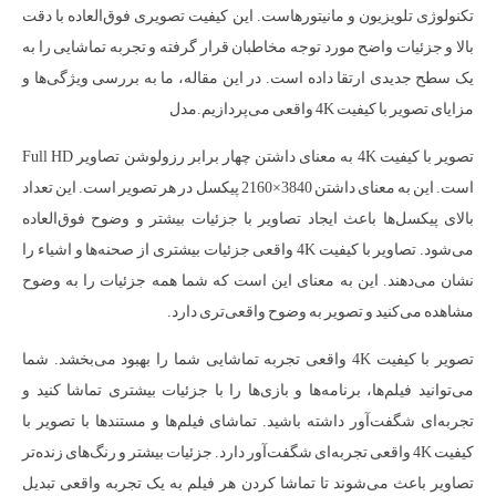
تکنولوژی تلویزیون و مانیتورهاست. این کیفیت تصویری فوق‌العاده با دقت
بالا و جزئیات واضح مورد توجه مخاطبان قرار گرفته و تجربه تماشایی را به
یک سطح جدیدی ارتقا داده است. در این مقاله، ما به بررسی ویژگی‌ها و
مزایای تصویر با کیفیت 4K واقعی می‌پردازیم.مدل
تصویر با کیفیت 4K به معنای داشتن چهار برابر رزولوشن تصاویر Full HD
است. این به معنای داشتن 3840×2160 پیکسل در هر تصویر است. این تعداد
بالای پیکسل‌ها باعث ایجاد تصاویر با جزئیات بیشتر و وضوح فوق‌العاده
می‌شود. تصاویر با کیفیت 4K واقعی جزئیات بیشتری از صحنه‌ها و اشیاء را
نشان می‌دهند. این به معنای این است که شما همه جزئیات را به وضوح
مشاهده می‌کنید و تصویر به وضوح واقعی‌تری دارد.
تصویر با کیفیت 4K واقعی تجربه تماشایی شما را بهبود می‌بخشد. شما
می‌توانید فیلم‌ها، برنامه‌ها و بازی‌ها را با جزئیات بیشتری تماشا کنید و
تجربه‌ای شگفت‌آور داشته باشید. تماشای فیلم‌ها و مستند‌ها با تصویر با
کیفیت 4K واقعی تجربه‌ای شگفت‌آور دارد. جزئیات بیشتر و رنگ‌های زنده‌تر
تصاویر باعث می‌شوند تا تماشا کردن هر فیلم به یک تجربه واقعی تبدیل