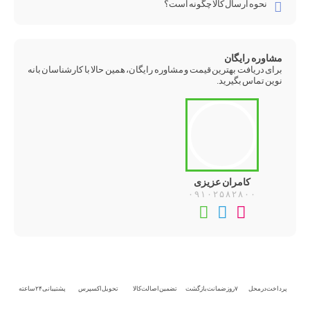
نحوه ارسال کالا چگونه است؟
مشاوره رایگان
برای دریافت بهترین قیمت و مشاوره رایگان، همین حالا با کارشناسان بانه
نوین تماس بگیرید.
کامران عزیزی
۰۹۱۰۲۵۸۲۸۰۰
تماس
تلگرام
واتس‌اپ
تلفنی
پرداخت در محل
۷ روز ضمانت بازگشت
تضمین اصالت کالا
تحویل اکسپرس
پشتیبانی ۲۴ ساعته