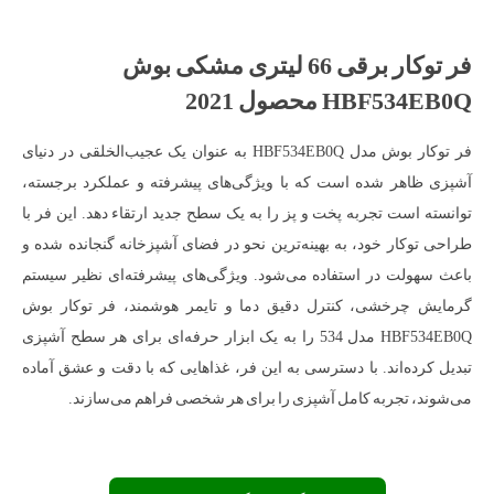
فر توکار برقی 66 لیتری مشکی بوش
HBF534EB0Q محصول 2021
فر توکار بوش مدل HBF534EB0Q به عنوان یک عجیب‌الخلقی در دنیای
آشپزی ظاهر شده است که با ویژگی‌های پیشرفته و عملکرد برجسته،
توانسته است تجربه پخت و پز را به یک سطح جدید ارتقاء دهد. این فر با
طراحی توکار خود، به بهینه‌ترین نحو در فضای آشپزخانه گنجانده شده و
باعث سهولت در استفاده می‌شود. ویژگی‌های پیشرفته‌ای نظیر سیستم
گرمایش چرخشی، کنترل دقیق دما و تایمر هوشمند، فر توکار بوش
HBF534EB0Q مدل 534 را به یک ابزار حرفه‌ای برای هر سطح آشپزی
تبدیل کرده‌اند. با دسترسی به این فر، غذاهایی که با دقت و عشق آماده
می‌شوند، تجربه کامل آشپزی را برای هر شخصی فراهم می‌سازند.