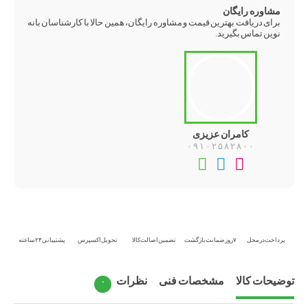
مشاوره رایگان
برای دریافت بهترین قیمت و مشاوره رایگان، همین حالا با کارشناسان بانه
نوین تماس بگیرید.
کامران عزیزی
۰۹۱۰۲۵۸۲۸۰۰
تماس
تلگرام
واتس‌اپ
تلفنی
پرداخت در محل
۷ روز ضمانت بازگشت
تضمین اصالت کالا
تحویل اکسپرس
پشتیبانی ۲۴ ساعته
توضیحات کالا
مشخصات فنی
نظرات
۰