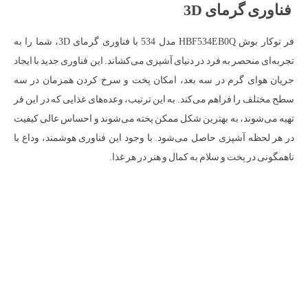
فناوری گرمای 3D
فر توکار بوش HBF534EB0Q مدل 534 با فناوری گرمای 3D، شما را به
تجربه‌ای منحصر به فرد در دنیای آشپزی می‌کشاند. این فناوری جدید با ایجاد
جریان هوای گرم در سه بعد، امکان پخت و سرخ کردن همزمان در سه
سطح مختلف را فراهم می‌کند. به این ترتیب، وعده‌های غذایی که در این فر
تهیه می‌شوند، به بهترین شکل ممکن پخته می‌شوند و احساس عالی کیفیت
در هر لحظه آشپزی حاصل می‌شود. با وجود این فناوری هوشمند، وداع با
ناهمگونی در پخت و سلام به کمال و هنر در هر غذا.