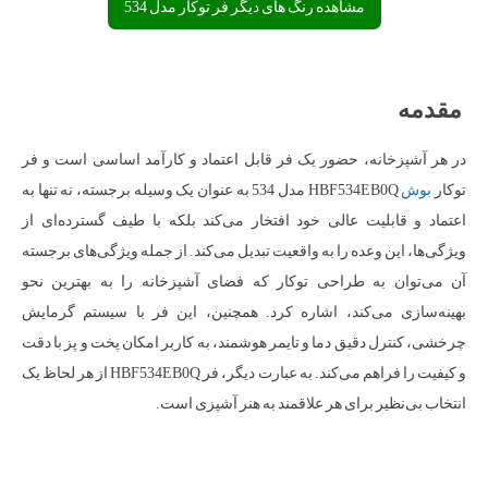
مشاهده رنگ های دیگر فر توکار مدل 534
مقدمه
در هر آشپزخانه، حضور یک فر قابل اعتماد و کارآمد اساسی است و فر
توکار
بوش
HBF534EB0Q مدل 534 به عنوان یک وسیله برجسته، نه تنها به
اعتماد و قابلیت عالی خود افتخار می‌کند بلکه با طیف گسترده‌ای از
ویژگی‌ها، این وعده را به واقعیت تبدیل می‌کند. از جمله ویژگی‌های برجسته
آن می‌توان به طراحی توکار که فضای آشپزخانه را به بهترین نحو
بهینه‌سازی می‌کند، اشاره کرد. همچنین، این فر با سیستم گرمایش
چرخشی، کنترل دقیق دما و تایمر هوشمند، به کاربر امکان پخت و پز با دقت
و کیفیت را فراهم می‌کند. به عبارت دیگر، فر HBF534EB0Q از هر لحاظ یک
انتخاب بی‌نظیر برای هر علاقمند به هنر آشپزی است.