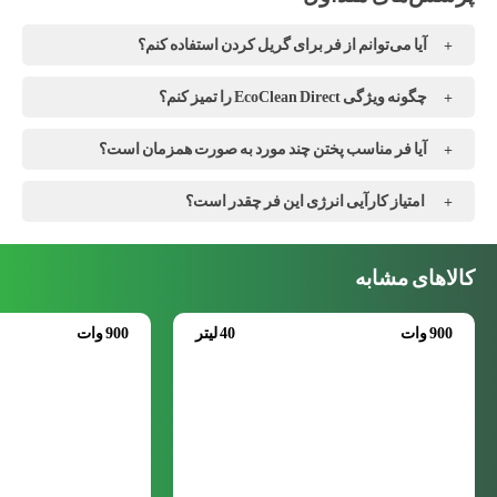
آیا می‌توانم از فر برای گریل کردن استفاده کنم؟
چگونه ویژگی EcoClean Direct را تمیز کنم؟
آیا فر مناسب پختن چند مورد به صورت همزمان است؟
امتیاز کارآیی انرژی این فر چقدر است؟
کالاهای مشابه
900 وات
40 لیتر
900 وات