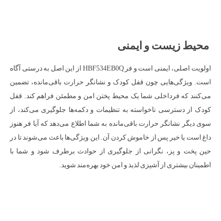
محیط زیست و ایمنی
اولویت اصلی، ایمنی است و فر HBF534EB0Q از این اصل به درستی آگاه
است. ویژگی‌هایی چون قفل کودک و نشانگر حرارت باقی‌مانده، تضمین
می‌کنند که فرداخلی شما یک محیط پختن امن و مطمئن فراهم کند. قفل
کودک از دسترسی ناخواسته به تنظیمات و دکمه‌ها جلوگیری می‌کند، از
سوی دیگر نشانگر حرارت باقی‌مانده به شما اطلاع می‌دهد که آیا فر هنوز
داغ است یا خیر پس از خاموش کردن آن. این ویژگی‌ها باعث می‌شوند تا در
حین پخت و پز، نگرانی از جلوگیری از حوادث برطرف شود و شما با
اطمینان بیشتری از آشپزی لذیذ و امن خود بهره‌مند شوید.