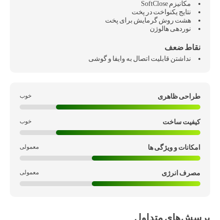
مکانیزم SoftClose
نتایج یکنواخت در پخت
هشت روش گرمایش برای پخت
نوردهی هالوژن
نداشتن قابلیت اتصال به وایفا و گوشی
طراحی ظاهری
کیفیت ساخت
امکانات و ویژگی ها
مصرف انرژی