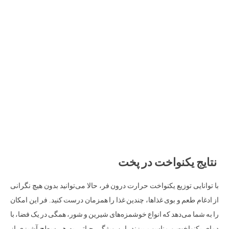
نتایج یکنواخت در پخت
با توانایی توزیع یکنواخت حرارت درون فر، حالا می‌توانید بدون هیچ نگرانی
از ادغام طعم و بوی غذاها، چندین غذا را همزمان درست کنید. فر این امکان
را به شما می‌دهد که انواع خوشمزه‌های شیرین و شور، همگی در یک فضا، با
دمای یکنواخت و مناسب بپزند. این ویژگی حیاتی به هر سطح آشپزی از