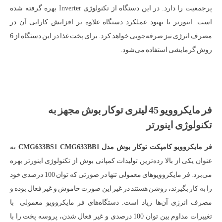
پرجمعیت را دارد. در این دستگاه از تکنولوژی Inverter بهره گرفته شده
است. اینورتر با بهبود عملکرد دستگاه علاوه بر افزایش کارایی آن در
مصرف انرژی نیز صرفه‌جویی خواهد کرد. برای پخت غذا در این دستگاه از 6
روش گرمایشی استفاده می‌شود.
فر مایکروویو 45 لیتری توکار بوش مجهز به
تکنولوژی اینورتر
فر مایکروویو کامپکت توکار بوش مدل CMG633BS1 CMG633BB1
به
عنوان یکی از بالا رده‌ترین تولیدات کمپانی بوش از تکنولوژی اینورتر بهره
می‌برد. فر مایکروویوهای معمولی تنها در صورتی که توان 100 درصدی خود
را به کار بگیرند، روشن هستند در غیر این صورت خاموش و غیر فعال بوده و
مصرف انرژی آن‌ها زیاد است. دستگاه‌های فر مایکروویو معمولی با
تغییرات مداوم بین توان 100 درصدی و غیر فعال شدن، پروسه پخت را با