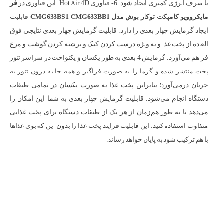
با صرف انرژی کمتری ایجاد شود. 6- فناوری Hot Air 4D: این فناوری در
فر
مایکروویو کامپکت توکار بوش مدل CMG633BS1 CMG633BB1
قابلیت
ایجاد گرمایش چهار بعدی را دارد. قابلیت گرمایش چهار بعدی نتایجی فوق
العاده از پخت غذا و به ویژه درست کردن کیک و برشته کردن گوشت و مرغ
فراهم می‌آورد. گرمایش 4 بعدی به طور یکسان و یکنواخت در سراسر تنور
پخت منتشر شده و گرما را به صورت فراگیر و همه جانبه درون تنور به
جریان درمی‌آورد؛ بنابراین پخت غذا به صورت یکسان در تمامی طبقات
دستگاه انجام می‌شود. قابلیت گرمایش چهار بعدی به شما این امکان را
می‌دهد تا به طور هم‌زمان از هر یک از طبقات دستگاه برای پخت غذایی
متفاوت استفاده کنید. این قابلیت فرایند پخت غذا را بدون این که بوی غذاها
با هم ترکیب شود به پایان خواهد رساند.