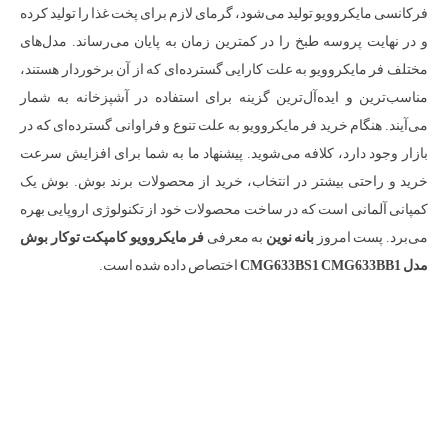
فرکانسی مایکروویو تولید می‌شود، گرمای لازم برای پخت غذا را تولید کرده
و در نهایت پروسه طبخ را در کمترین زمان به پایان می‌رساند. مدل‌های
مختلف فر مایکروویو به علت کارایی گسترده‌ای که از آن برخوردار هستند،
مناسب‌ترین و ایده‌آل‌ترین گزینه برای استفاده در آشپزخانه به شمار
می‌آیند. هنگام خرید فر مایکروویو به علت تنوع و فراوانی گسترده‌ای که در
بازار وجود دارد، کلافه می‌شوید. پیشنهاد ما به شما برای افزایش سرعت
خرید و راحتی بیشتر در انتخاب، خرید از محصولات برند بوش. بوش یک
کمپانی آلمانی است که در ساخت محصولات خود از تکنولوژی اروپایی بهره
می‌برد. پست امروز
بانه نوین
به معرفی
فر مایکروویو کامپکت توکار بوش
مدل CMG633BS1 CMG633BB1
اختصاص داده شده است.