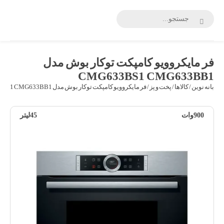
بانه
نوین
فر مایکروویو کامپکت توکار بوش مدل
CMG633BS1 CMG633BB1
بانه نوین
/
کالاها
/
پخت و پز
/ فر مایکروویو کامپکت توکار بوش مدل CMG633BS1 CMG633BB1
900وات
45لیتر