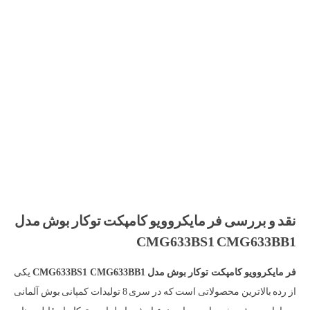
نقد و بررسی فر مایکروویو کامپکت توکار بوش مدل
CMG633BS1 CMG633BB1
فر مایکروویو کامپکت توکار بوش مدل CMG633BS1 CMG633BB1
یکی
از رده بالاترین محصولاتی است که در سری 8 تولیدات کمپانی بوش آلمانی