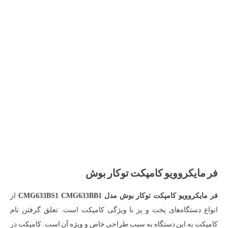
فر مایکروویو کامپکت توکار بوش
فر مایکروویو کامپکت توکار بوش مدل
CMG633BS1 CMG633BB1
از
انواع دستگاه‌های پخت و پز با ویژگی کامپکت است. تعلق گرفتن نام
کامپکت به این دستگاه به سبب طراحی خاص و ویژه آن است. کامپکت در