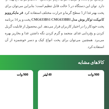
دارد. توان این دستگاه در 5 حالت قابل تنظیم است؛ بنابراین می‌توان برای
پخت بهتر غذا از 5 سطح گرما و حرارت مختلف استفاده کرد.
فر مایکروویو
کامپکت توکار بوش مدل CMG633BS1 CMG633BB1
پخت و پز 14 برنامه
پخت خودکار را در اختیار کاربران قرار می‌دهد. این محصول از قابلیت گریل
کردن و یخ‌زدایی غذای منجمد و گرم کردن نگه داشتن غذا و بخارپز بهره
می‌برد. همچنین می‌توان برای پخت انواع کیک و دسر خوشمزه از آن
استفاده کرد.
کالاهای مشابه
900 وات
40 لیتر
900 وات