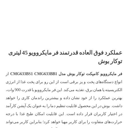
عملکرد فوق العاده قدرتمند فر مایکروویو 45 لیتری
توکار بوش
فر مایکروویو کامپکت توکار بوش مدل CMG633BS1 CMG633BB1
از
انواع دستگاه‌های پخت و پز برقی است از این رو برای پخت غذا از انرژی
الکتریسیته یا همان برق، تغذیه می‌کند. این فر مایکروویو با قدرت 900 وات،
بهترین عملکرد را از خود نشان داده و بیشترین راندمان کاری را خواهد
داشت. بوش در این محصول قابلیت تنظیم دما را به عنوان یک آپشن کارآمد
در اختیار کاربران قرار داده است. این قابلیت امکان طبخ غذا با درجه
حرارت‌های متفاوت را برای کاربر مهیا خواهد کرد؛ بنابراین کاربر می‌تواند