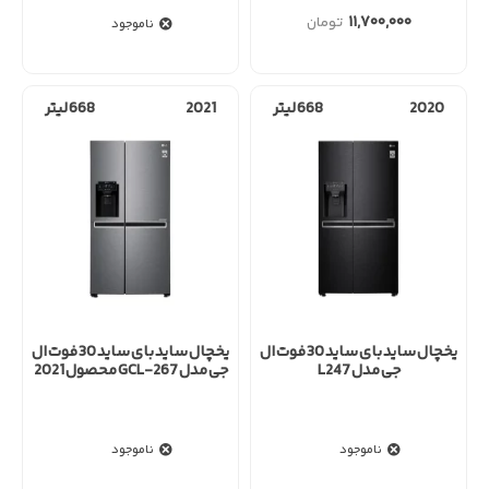
۱۱,۷۰۰,۰۰۰
ناموجود
2020
668 لیتر
2021
668 لیتر
یخچال ساید بای ساید 30 فوت ال
یخچال ساید بای ساید 30 فوت ال
جی مدل L247
جی مدل GCL-267 محصول 2021
ناموجود
ناموجود