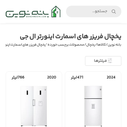
بانه
نوین
یخچال فریزر های اسمارت اینورتر ال جی
بانه نوین
/
کالاها
/
یخچال
/ محصولات برچسب خورده “یخچال فریزر های اسمارت اینورتر 
فیلترها
2024
471 لیتر
2020
766لیتر