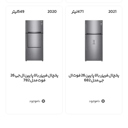
2021
471لیتر
2020
549لیتر
یخچال فریزر بالا پایین 26 فوت ال
یخچال فریزر بالا پایین ال جی 26
جی مدل 682
فوت مدل 782
ناموجود
ناموجود