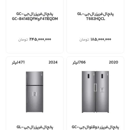
یخچال فریزر ال جی GL-
یخچال فریزر ال جی GC-
T682HQCL
F411EQDM و GC-B414EQFM
۲۴۵,۰۰۰,۰۰۰
۱۸۵,۰۰۰,۰۰۰
2020
766لیتر
2024
471 لیتر
یخچال فریزر دوقلو ال جی GC-
یخچال فریزر ال جی GL-