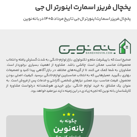
یخچال فریزر اسمارت اینورتر ال جی
یخچال فریزر اسمارت اینورتر ال جی تاریخ مرداد ۱۴۰۵ در بانه نوین
صحیح است که با پیشرفت علم و تکنولوژی، بازار لوازم خانگی به شدت گسترش یافته و انتخاب
محصولات مناسب ممکن است چالشی باشد. مشاوره از اهمیت بسیاری برخوردار است.
مشاوران به شما کمک می کنند تا از گزینه‌های مختلف در بازار آگاهی پیدا کنید و تصمیمات
بهتری بگیرید. معیارهایی که به انتخاب مناسبترین لوازم خانگی برسید، کیفیت، اصلی بودن
محصول، قیمت مناسب، برند معتبر، نیازهای شخصی، گارانتی و خدمات پس از فروش است. به
عنوان یک مشتاق به خرید لوازم خانگی، برای خریدی هوشمندانه درخواست مشاوره از
کارشناسان بانه نوین که تجربه زیادی در این زمینه دارند نیز مفید خواهد بود.