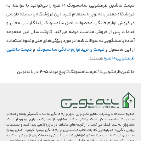
قیمت ماشین ظرفشویی سامسونگ 14 نفره را می‌توانید با مراجعه به
فروشگاه معتبر بانه نوین استعلام کنید. این فروشگاه با سابقه طولانی
در فروش لوازم خانگی، محصولات اصل سامسونگ را با گارانتی معتبر و
خدمات پس از فروش مناسب عرضه می‌کند. کارشناسان این مجموعه
آماده پاسخگویی به سوالات شما در مورد ویژگی‌های فنی و نحوه استفاده
از این محصول و
قیمت و خرید لوازم خانگی سامسونگ
و
قیمت ماشین
ظرفشویی 14 نفره
هستند.
ماشین ظرفشویی 14 نفره سامسونگ تاریخ مرداد ۱۴۰۵ در بانه نوین
صحیح است که با پیشرفت علم و تکنولوژی، بازار لوازم خانگی به شدت گسترش یافته و انتخاب
محصولات مناسب ممکن است چالشی باشد. مشاوره از اهمیت بسیاری برخوردار است.
مشاوران به شما کمک می کنند تا از گزینه‌های مختلف در بازار آگاهی پیدا کنید و تصمیمات
بهتری بگیرید. معیارهایی که به انتخاب مناسبترین لوازم خانگی برسید، کیفیت، اصلی بودن
محصول، قیمت مناسب، برند معتبر، نیازهای شخصی، گارانتی و خدمات پس از فروش است. به
عنوان یک مشتاق به خرید لوازم خانگی، برای خریدی هوشمندانه درخواست مشاوره از