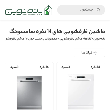
بانه
نوین
ماشین ظرفشویی های 14 نفره سامسونگ
بانه نوین
/
کالاها
/
ماشین ظرفشویی
/ محصولات برچسب خورده “ماشین ظرفشویی های 14 نفره سامسو
فیلترها
14 نفره
3 سبد
14نفره
3سبد