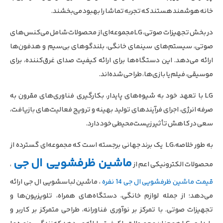
خانه هوشمند هستند که تجربه تماشا را بهبود می‌بخشند.
در بخش تجهیزات صوتی، LG مجموعه‌ای از محصولات شامل می‌کنس‌های
صوتی، سیستم‌های سینمای خانگی، بلندگوهای بی‌سیم و هدفون‌ها
ارائه می‌دهد. این دستگاه‌ها برای ارائه کیفیت صدای غرق‌کننده، برای
موسیقی، فیلم یا بازی‌ها، طراحی شده‌اند.
LG با تعهد خود به شیوه‌های پایدار، بکارگیری فناوری‌های مقرون به
صرفه انرژی، اجرای فرآیندهای تولید بهینه و ترویج فعالیت‌های بازیافت،
سعی در کاهش تأثیر زیست‌محیطی خود دارد.
به طور خلاصه،LG یک برند جهانی برجسته است که مجموعه‌ای گسترده از
ماشین ظرفشویی ال جی
محصولات الکترونیکی اعم از
،
قیمت ماشین ظرفشویی ال جی 14 نفره
، ماشین لباسشویی ال جی ارائه
می‌دهد؛ از جمله لوازم خانگی، دستگاه‌های همراه، تلویزیون‌ها و
تجهیزات صوتی. با تمرکز بر نوآوری فناورانه، طراحی متمرکز بر کاربر و