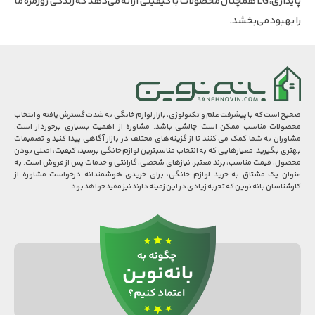
پایداری، LG همچنان محصولات با کیفیتی ارائه می‌دهد که زندگی روزمره ما
را بهبود می‌بخشد.
صحیح است که با پیشرفت علم و تکنولوژی، بازار لوازم خانگی به شدت گسترش یافته و انتخاب
محصولات مناسب ممکن است چالشی باشد. مشاوره از اهمیت بسیاری برخوردار است.
مشاوران به شما کمک می کنند تا از گزینه‌های مختلف در بازار آگاهی پیدا کنید و تصمیمات
بهتری بگیرید. معیارهایی که به انتخاب مناسبترین لوازم خانگی برسید، کیفیت، اصلی بودن
محصول، قیمت مناسب، برند معتبر، نیازهای شخصی، گارانتی و خدمات پس از فروش است. به
عنوان یک مشتاق به خرید لوازم خانگی، برای خریدی هوشمندانه درخواست مشاوره از
کارشناسان بانه نوین که تجربه زیادی در این زمینه دارند نیز مفید خواهد بود.