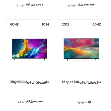
۷۴,۵۰۰,۰۰۰
۱۶۵,۰۰۰,۰۰۰
60HZ
2024
2023
60HZ
تلویزیون ال جی 55qned756
تلویزیون ال جی 55QNED80
۸۶,۵۰۰,۰۰۰
ناموجود