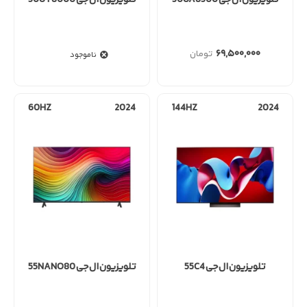
۶۹,۵۰۰,۰۰۰
ناموجود
60HZ
2024
144HZ
2024
تلویزیون ال جی 55C4
تلویزیون ال جی 55NANO80