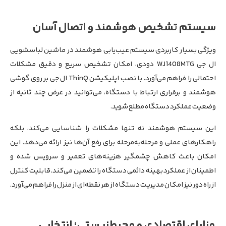
سیستم تشخیص هوشمند و اتصال آسان
ویژگی بسیار کاربردی سیستم عیب‌یابی هوشمند در ماشین لباسشویی
ال جی WJ1408MTG دودی، امکان تشخیص سریع و دقیق مشکلات
احتمالی را فراهم می‌آورد. با نصب اپلیکیشن ThinQ ال جی بر روی گوشی
هوشمند و برقراری ارتباط با دستگاه، می‌توانید در عرض چند ثانیه از
وضعیت عملکرد دستگاه مطلع شوید.
این سیستم هوشمند نه تنها مشکلات را شناسایی می‌کند، بلکه
راهکارهای عملی و مرحله‌به‌مرحله برای رفع آن‌ها نیز ارائه می‌دهد. این
امکان باعث کاهش چشمگیر هزینه‌های تعمیر و سرویس شده و
اطمینان از عملکرد بهینه دائمی دستگاه را تضمین می‌کند. قابلیت کنترل
از راه دور نیز امکان مدیریت دستگاه از هر نقطه‌ای از منزل را فراهم می‌آورد.
مزایای اقتصادی و محیط‌زیستی؛ انتخابی