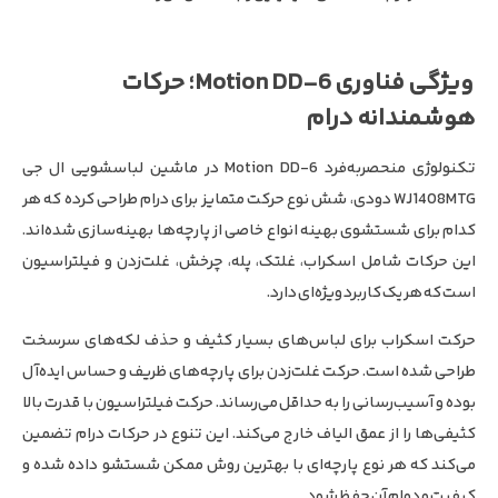
ویژگی فناوری 6-Motion DD؛ حرکات
هوشمندانه درام
تکنولوژی منحصربه‌فرد 6-Motion DD در ماشین لباسشویی ال جی
WJ1408MTG دودی، شش نوع حرکت متمایز برای درام طراحی کرده که هر
کدام برای شستشوی بهینه انواع خاصی از پارچه‌ها بهینه‌سازی شده‌اند.
این حرکات شامل اسکراب، غلتک، پله، چرخش، غلت‌زدن و فیلتراسیون
است که هر یک کاربرد ویژه‌ای دارد.
حرکت اسکراب برای لباس‌های بسیار کثیف و حذف لکه‌های سرسخت
طراحی شده است. حرکت غلت‌زدن برای پارچه‌های ظریف و حساس ایده‌آل
بوده و آسیب‌رسانی را به حداقل می‌رساند. حرکت فیلتراسیون با قدرت بالا
کثیفی‌ها را از عمق الیاف خارج می‌کند. این تنوع در حرکات درام تضمین
می‌کند که هر نوع پارچه‌ای با بهترین روش ممکن شستشو داده شده و
کیفیت و دوام آن حفظ شود.