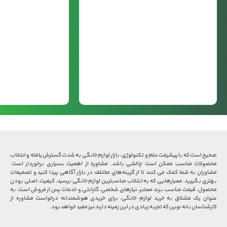
صحیح است که با پیشرفت علم و تکنولوژی، بازار لوازم خانگی به شدت گسترش یافته و انتخاب
محصولات مناسب ممکن است چالشی باشد. مشاوره از اهمیت بسیاری برخوردار است.
مشاوران به شما کمک می کنند تا از گزینه‌های مختلف در بازار آگاهی پیدا کنید و تصمیمات
بهتری بگیرید. معیارهایی که به انتخاب مناسبترین لوازم خانگی برسید، کیفیت، اصلی بودن
محصول، قیمت مناسب، برند معتبر، نیازهای شخصی، گارانتی و خدمات پس از فروش است. به
عنوان یک مشتاق به خرید لوازم خانگی، برای خریدی هوشمندانه درخواست مشاوره از
کارشناسان بانه نوین که تجربه زیادی در این زمینه دارند نیز مفید خواهد بود.