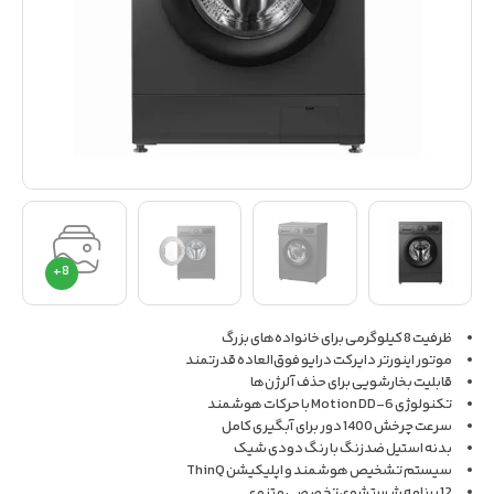
ظرفیت 8 کیلوگرمی برای خانواده‌های بزرگ
موتور اینورتر دایرکت درایو فوق‌العاده قدرتمند
قابلیت بخارشویی برای حذف آلرژن‌ها
تکنولوژی 6-Motion DD با حرکات هوشمند
سرعت چرخش 1400 دور برای آبگیری کامل
بدنه استیل ضدزنگ با رنگ دودی شیک
سیستم تشخیص هوشمند و اپلیکیشن ThinQ
12 برنامه شستشوی تخصصی متنوع