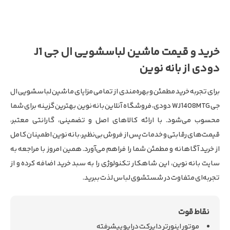
خرید و قیمت ماشین لباسشویی ال جی J1
دودی از بانه نوین
برای تجربه خرید مطمئن و بهره‌مندی از تمامی مزایای ماشین لباسشویی ال
جی WJ1408MTG دودی، فروشگاه آنلاین بانه نوین بهترین گزینه برای شما
محسوب می‌شود. با ارائه کالاهای اصل و تضمینی، گارانتی معتبر،
قیمت‌های رقابتی و خدمات پس از فروش بی‌نظیر، بانه نوین اطمینان کامل
از خرید آگاهانه و مطمئن شما را فراهم می‌آورد. همین امروز با مراجعه به
سایت بانه نوین، این شاهکار تکنولوژی را به سبد خرید اضافه کرده و از
تجربه‌ای متفاوت در شستشوی لباس لذت ببرید.
موتور اینورتر دایرکت درایو پیشرفته