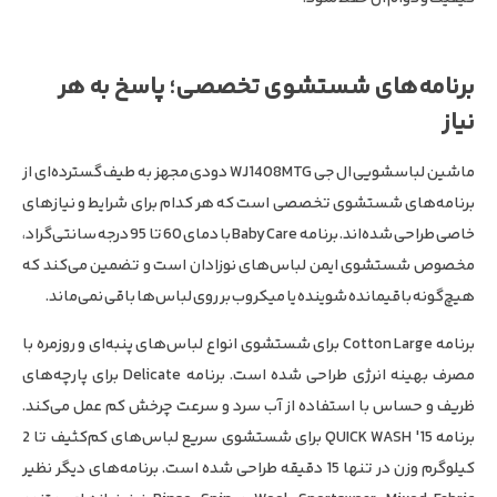
برنامه‌های شستشوی تخصصی؛ پاسخ به هر
نیاز
ماشین لباسشویی ال جی WJ1408MTG دودی مجهز به طیف گسترده‌ای از
برنامه‌های شستشوی تخصصی است که هر کدام برای شرایط و نیازهای
خاصی طراحی شده‌اند. برنامه Baby Care با دمای 60 تا 95 درجه سانتی‌گراد،
مخصوص شستشوی ایمن لباس‌های نوزادان است و تضمین می‌کند که
هیچ‌گونه باقیمانده شوینده یا میکروب بر روی لباس‌ها باقی نمی‌ماند.
برنامه Cotton Large برای شستشوی انواع لباس‌های پنبه‌ای و روزمره با
مصرف بهینه انرژی طراحی شده است. برنامه Delicate برای پارچه‌های
ظریف و حساس با استفاده از آب سرد و سرعت چرخش کم عمل می‌کند.
برنامه 15′ QUICK WASH برای شستشوی سریع لباس‌های کم‌کثیف تا 2
کیلوگرم وزن در تنها 15 دقیقه طراحی شده است. برنامه‌های دیگر نظیر