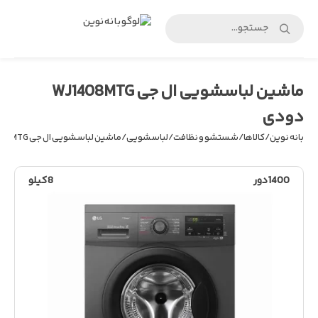
بانه
نوین
ماشین لباسشویی ال جی WJ1408MTG
دودی
بانه نوین
/
کالاها
/
شستشو و نظافت
/
لباسشویی
/ ماشین لباسشویی ال جی WJ1408MTG دودی
1400دور
8 کیلو