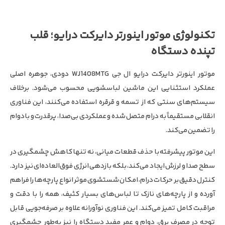
تکنولوژی موتور اینورتر دایرکت درایو؛ قلب
تپنده دستگاه
موتور اینورتر دایرکت درایو ال جی WJ1408MTG دودی، جوهره اصلی
عملکرد استثنایی این ماشین لباسشویی محسوب می‌شود. برخلاف
سیستم‌های سنتی که از تسمه و قرقره استفاده می‌کنند، این فناوری
انقلابی مستقیماً به درام متصل شده و عملکردی بی‌صدا، پرقدرت و بادوام
را تضمین می‌کند.
این موتور پیشرفته با حذف قطعات میانی، نه تنها کاهش چشمگیری در
سطح صدا و لرزش ایجاد می‌کند، بلکه بازدهی انرژی فوق‌العاده‌ای نیز دارد.
کنترل دقیق بر حرکات درام، امکان شستشوی موثر انواع پارچه‌ها را فراهم
آورده و از پارچه‌های نازک تا لباس‌های بسیار کثیف، همه را با دقت و
مراقبت کامل تمیز می‌کند. این فناوری نوآورانه علاوه بر صرفه‌جویی قابل
توجه در مصرف برق، دوام و عمر مفید دستگاه را نیز به‌طور چشمگیری