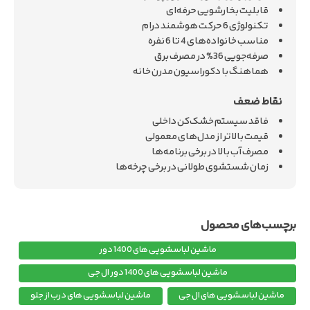
قابلیت بخارشویی حرفه‌ای
تکنولوژی 6 حرکت هوشمند درام
مناسب خانواده‌های 4 تا 6 نفره
صرفه‌جویی 36% در مصرف برق
هماهنگ با دکوراسیون مدرن خانه
فاقد سیستم خشک‌کن داخلی
قیمت بالاتر از مدل‌های معمولی
مصرف آب بالا در برخی برنامه‌ها
زمان شستشوی طولانی در برخی چرخه‌ها
ماشین لباسشویی های 1400 دور
ماشین لباسشویی های 1400 دور ال جی
ماشین لباسشویی های ال جی
ماشین لباسشویی های درب از جلو