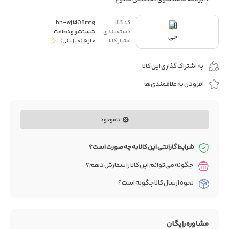
bn-wj1408mtg
شستشو و نظافت
۰ از ۵
(۰ بازبینی)
به اشتراک گذاری این کالا
افزودن به علاقمندی‌ها
ناموجود
شرایط گارانتی این کالا به چه صورت است؟
چگونه می‌توانم این کالا را سفارش دهم؟
نحوه ارسال کالا چگونه است؟
مشاوره رایگان