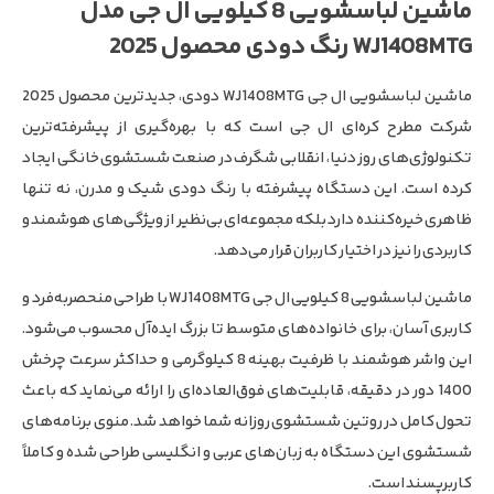
ماشین لباسشویی 8 کیلویی ال جی مدل
WJ1408MTG رنگ دودی محصول 2025
ماشین لباسشویی ال جی WJ1408MTG دودی، جدیدترین محصول 2025
شرکت مطرح کره‌ای ال جی است که با بهره‌گیری از پیشرفته‌ترین
تکنولوژی‌های روز دنیا، انقلابی شگرف در صنعت شستشوی خانگی ایجاد
کرده است. این دستگاه پیشرفته با رنگ دودی شیک و مدرن، نه تنها
ظاهری خیره‌کننده دارد بلکه مجموعه‌ای بی‌نظیر از ویژگی‌های هوشمند و
کاربردی را نیز در اختیار کاربران قرار می‌دهد.
ماشین لباسشویی 8 کیلویی ال جی WJ1408MTG با طراحی منحصربه‌فرد و
کاربری آسان، برای خانواده‌های متوسط تا بزرگ ایده‌آل محسوب می‌شود.
این واشر هوشمند با ظرفیت بهینه 8 کیلوگرمی و حداکثر سرعت چرخش
1400 دور در دقیقه، قابلیت‌های فوق‌العاده‌ای را ارائه می‌نماید که باعث
تحول کامل در روتین شستشوی روزانه شما خواهد شد. منوی برنامه‌های
شستشوی این دستگاه به زبان‌های عربی و انگلیسی طراحی شده و کاملاً
کاربرپسند است.