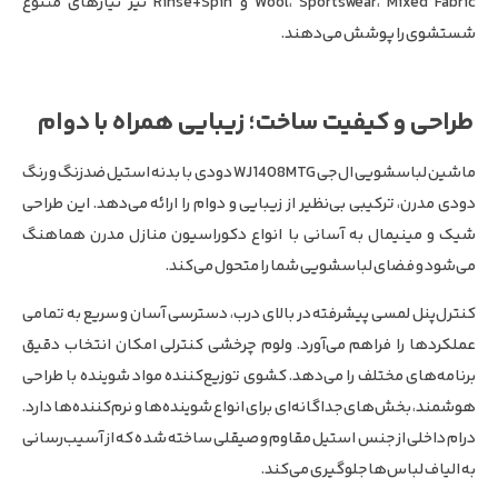
Wool، Sportswear، Mixed Fabric و Rinse+Spin نیز نیازهای متنوع
شستشوی را پوشش می‌دهند.
طراحی و کیفیت ساخت؛ زیبایی همراه با دوام
ماشین لباسشویی ال جی WJ1408MTG دودی با بدنه استیل ضدزنگ و رنگ
دودی مدرن، ترکیبی بی‌نظیر از زیبایی و دوام را ارائه می‌دهد. این طراحی
شیک و مینیمال به آسانی با انواع دکوراسیون منازل مدرن هماهنگ
می‌شود و فضای لباسشویی شما را متحول می‌کند.
کنترل‌پنل لمسی پیشرفته در بالای درب، دسترسی آسان و سریع به تمامی
عملکردها را فراهم می‌آورد. ولوم چرخشی کنترلی امکان انتخاب دقیق
برنامه‌های مختلف را می‌دهد. کشوی توزیع‌کننده مواد شوینده با طراحی
هوشمند، بخش‌های جداگانه‌ای برای انواع شوینده‌ها و نرم‌کننده‌ها دارد.
درام داخلی از جنس استیل مقاوم و صیقلی ساخته شده که از آسیب‌رسانی
به الیاف لباس‌ها جلوگیری می‌کند.