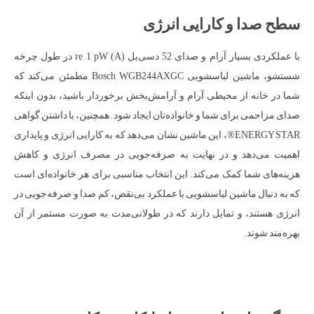
سطح صدا و کارایی انرژی
با عملکردی بسیار آرام و صدای 52 دسی‌بل (A) re 1 pW در طول چرخه
شستشو، ماشین لباسشویی Bosch WGB244AXGC مطمئن می‌کند که
شما در خانه از محیطی آرام و آرامش‌بخش برخوردار باشید، بدون اینکه
صدای مزاحمی برای شما و خانواده‌تان ایجاد شود. همچنین، با داشتن گواهی
ENERGY STAR®، این ماشین نشان می‌دهد که به کارایی انرژی و پایداری
اهمیت می‌دهد و در نهایت به صرفه‌جویی در مصرف انرژی و کاهش
هزینه‌های شما کمک می‌کند. این انتخاب مناسبی برای هر خانواده‌ای است
که به دنبال ماشین لباسشویی با عملکرد بی‌نقص، کم صدا و صرفه‌جویی در
انرژی هستند، و تمایل دارند که در طولانی‌مدت به صورت مستمر از آن
بهره‌مند شوند.