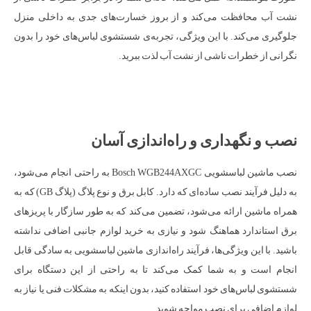
نشت آب محافظت می‌کند و از بروز خسارت‌های جدی به داخلی منزل
جلوگیری می‌کند. با این ویژگی، تجربه‌ی شستشوی لباس‌های خود را بدون
نگرانی از خطرات ناشی از نشت آب لذت ببرید.
نصب و نگهداری و راه‌اندازی آسان
نصب ماشین لباسشویی Bosch WGB244AXGC به راحتی انجام می‌شود،
به دلیل فرآیند نصب ساده‌ای که دارد. کابل برق و نوع پلاگ (پلاگ GB) که به
همراه ماشین ارائه می‌شود، تضمین می‌کند که به طور سازگار با پریزهای
برق استاندارد هماهنگ شود و نیازی به خرید لوازم جانبی اضافی نداشته
باشید. با این ویژگی‌ها، فرآیند راه‌اندازی ماشین لباسشویی به سادگی قابل
انجام است و به شما کمک می‌کند تا به راحتی از این دستگاه برای
شستشوی لباس‌های خود استفاده کنید، بدون اینکه به مشکلات فنی یا نیاز به
لوازم اضافی برای نصب مواجه شوید.