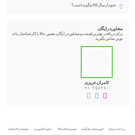
نحوه ارسال کالا چگونه است؟
مشاوره رایگان
برای دریافت بهترین قیمت و مشاوره رایگان، همین حالا با کارشناسان بانه
نوین تماس بگیرید.
کامران عزیزی
۰۹۱۰۲۵۸۲۸۰۰
تماس
تلگرام
واتس‌اپ
تلفنی
پرداخت در محل
۷ روز ضمانت بازگشت
تضمین اصالت کالا
تحویل اکسپرس
پشتیبانی ۲۴ ساعته