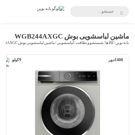
بانه
نوین
ماشین لباسشویی بوش WGB244AXGC
بانه نوین
/
کالاها
/
شستشو و نظافت
/
لباسشویی
/ ماشین لباسشویی بوش WGB244AXGC
1400دور
9کیلو