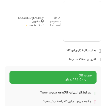
bn-bosch-wgb244axgc
لباسشویی
۰ از ۵
(۰ بازبینی)
به اشتراک گذاری این کالا
افزودن به علاقمندی‌ها
۱۹۴,۵۰۰,۰۰۰ تومان
شرایط گارانتی این کالا به چه صورت است؟
چگونه می‌توانم این کالا را سفارش دهم؟