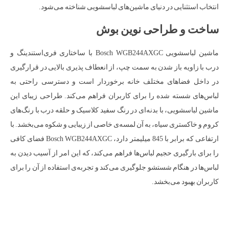
انتخاب استثنایی در دنیای ماشین‌های لباسشویی شناخته می‌شود.
ساخت و طراحی نوین بوش
ماشین لباسشویی Bosch WGB244AXGC با ساختاری فری‌استندینگ و
درب با زاویه باز شدن به سمت چپ، از انعطاف پذیری بالایی در قرارگیری
در داخل فضاهای مختلف خانه برخوردار است و دسترسی راحتی به
لباس‌های شسته شده را برای کاربران فراهم می‌کند. طراحی زیبای این
ماشین لباسشویی، با بدنه‌ای در رنگ سفید کلاسیک و حلقه درب با رنگ‌های
کروم و خاکستری سیاه، به آن لمسه‌ی خاصی از زیبایی و شکوه می‌بخشد. با
ارتفاعی که برابر با 845 میلیمتر دارد، Bosch WGB244AXGC فضای کافی
را برای بارگیری حجیم لباس‌ها فراهم می‌کند، که این امر از آسیب دیدن به
لباس‌ها در هنگام شستشو جلوگیری می‌کند و تجربه‌ی استفاده از آن را برای
کاربران بهبود می‌بخشد.