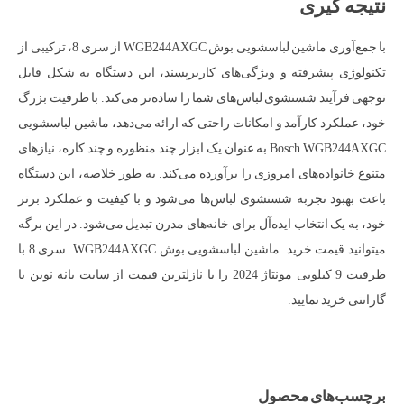
نتیجه گیری
با جمع‌آوری ماشین لباسشویی بوش WGB244AXGC از سری 8، ترکیبی از
تکنولوژی پیشرفته و ویژگی‌های کاربرپسند، این دستگاه به شکل قابل
توجهی فرآیند شستشوی لباس‌های شما را ساده‌تر می‌کند. با ظرفیت بزرگ
خود، عملکرد کارآمد و امکانات راحتی که ارائه می‌دهد، ماشین لباسشویی
Bosch WGB244AXGC به عنوان یک ابزار چند منظوره و چند کاره، نیازهای
متنوع خانواده‌های امروزی را برآورده می‌کند. به طور خلاصه، این دستگاه
باعث بهبود تجربه شستشوی لباس‌ها می‌شود و با کیفیت و عملکرد برتر
خود، به یک انتخاب ایده‌آل برای خانه‌های مدرن تبدیل می‌شود. در این برگه
میتوانید قیمت خرید ماشین لباسشویی بوش WGB244AXGC سری 8 با
ظرفیت 9 کیلویی مونتاژ 2024 را با نازلترین قیمت از سایت بانه نوین با
گارانتی خرید نمایید.