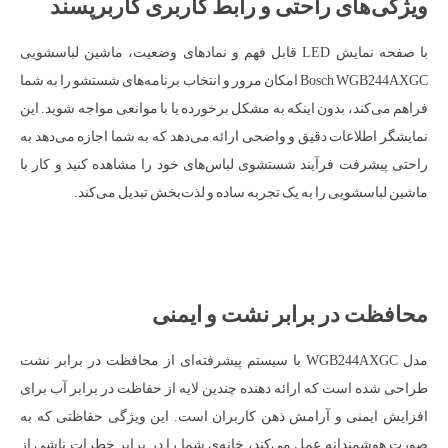
ویژگی‌های راحتی و رابط کاربری کاربرپسند
با صفحه نمایش LED قابل فهم و نمادهای وضعیت، ماشین لباسشویی
Bosch WGB244AXGC امکان مرور و انتخاب برنامه‌های شستشو را به شما
فراهم می‌کند، بدون اینکه به مشکل برخورده یا با موانعی مواجه شوید. این
نمایشگر اطلاعات دقیق و واضحی ارائه می‌دهد که به شما اجازه می‌دهد به
راحتی پیشرفت فرآیند شستشوی لباس‌های خود را مشاهده کنید و کار با
ماشین لباسشویی را به یک تجربه ساده و لذت‌بخش تبدیل می‌کند.
محافظت در برابر نشت و ایمنی
مدل WGB244AXGC با سیستم پیشرفته‌ای از محافظت در برابر نشت
طراحی شده است که ارائه دهنده چندین لایه از حفاظت در برابر آب برای
افزایش ایمنی و آرامش ذهن کاربران است. این ویژگی حفاظتی که به
صورت هوشمندانه عمل می‌کند، خانه‌ی شما را در برابر خطرات ناشی از