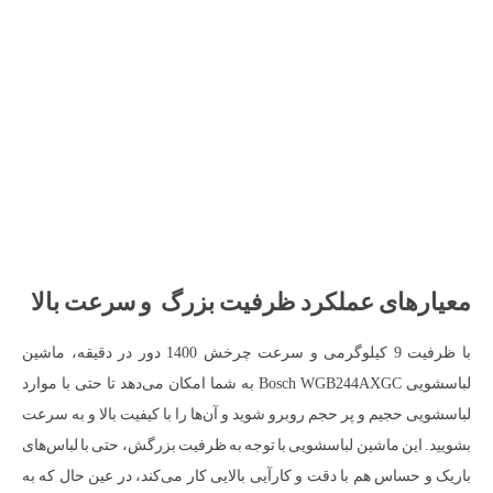
معیارهای عملکرد ظرفیت بزرگ و سرعت بالا
با ظرفیت 9 کیلوگرمی و سرعت چرخش 1400 دور در دقیقه، ماشین
لباسشویی Bosch WGB244AXGC به شما امکان می‌دهد تا حتی با موارد
لباسشویی حجیم و پر حجم روبرو شوید و آن‌ها را با کیفیت بالا و به سرعت
بشویید. این ماشین لباسشویی با توجه به ظرفیت بزرگش، حتی با لباس‌های
باریک و حساس هم با دقت و کارآیی بالایی کار می‌کند، در عین حال که به