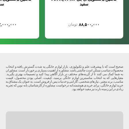
سفید
سف
,۰۰۰,۰۰۰
۸۸,۵۰۰,۰۰۰
صحیح است که با پیشرفت علم و تکنولوژی، بازار لوازم خانگی به شدت گسترش یافته و انتخاب
محصولات مناسب ممکن است چالشی باشد. مشاوره از اهمیت بسیاری برخوردار است. مشاوران
به شما کمک می کنند تا از گزینه‌های مختلف در بازار آگاهی پیدا کنید و تصمیمات بهتری بگیرید.
معیارهایی که به انتخاب مناسبترین لوازم خانگی برسید، کیفیت، اصلی بودن محصول، قیمت
مناسب، برند معتبر، نیازهای شخصی، گارانتی و خدمات پس از فروش است. به عنوان یک مشتاق به
خرید لوازم خانگی، برای خریدی هوشمندانه درخواست مشاوره از کارشناسان بانه نوین که تجربه
زیادی در این زمینه دارند نیز مفید خواهد بود.