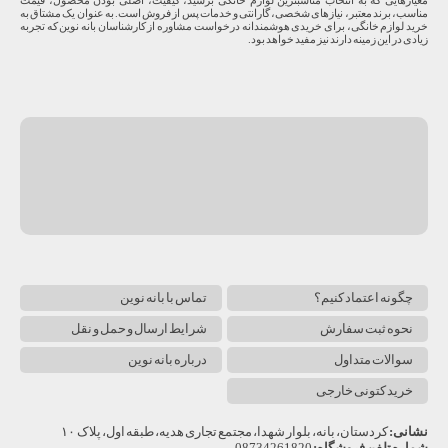
مناسب، برند معتبر، نیازهای شخصی، گارانتی و خدمات پس از فروش است. به عنوان یک مشتاق به
خرید لوازم خانگی، برای خریدی هوشمندانه درخواست مشاوره از کارشناسان بانه نوین که تجربه
زیادی در این زمینه دارند نیز مفید خواهد بود.
چگونه اعتماد کنیم؟
تماس با بانه نوین
نحوه ثبت سفارش
شرایط ارسال و حمل و نقل
سوالات متداول
درباره بانه نوین
خرید کتونی خارجی
نشانی:
کردستان، بانه، بلوار شهدا، مجتمع تجاری هدیه، طبقه اول، پلاک ۱۰
شماره تلفن فروشگاه:
08734261820