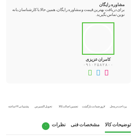
مشاوره رایگان
برای دریافت بهترین قیمت و مشاوره رایگان، همین حالا با کارشناسان بانه
نوین تماس بگیرید.
کامران عزیزی
۰۹۱۰۲۵۸۲۸۰۰
تماس
تلگرام
واتس‌اپ
تلفنی
پرداخت در محل
۷ روز ضمانت بازگشت
تضمین اصالت کالا
تحویل اکسپرس
پشتیبانی ۲۴ ساعته
توضیحات کالا
مشخصات فنی
نظرات
۰