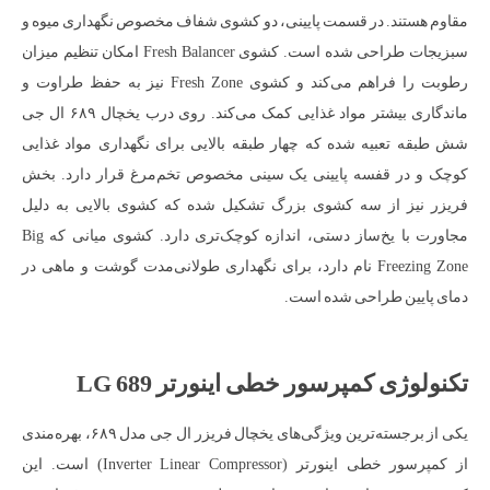
مقاوم هستند. در قسمت پایینی، دو کشوی شفاف مخصوص نگهداری میوه و
سبزیجات طراحی شده است. کشوی Fresh Balancer امکان تنظیم میزان
رطوبت را فراهم می‌کند و کشوی Fresh Zone نیز به حفظ طراوت و
ماندگاری بیشتر مواد غذایی کمک می‌کند. روی درب یخچال ۶۸۹ ال جی
شش طبقه تعبیه شده که چهار طبقه بالایی برای نگهداری مواد غذایی
کوچک و در قفسه پایینی یک سینی مخصوص تخم‌مرغ قرار دارد. بخش
فریزر نیز از سه کشوی بزرگ تشکیل شده که کشوی بالایی به دلیل
مجاورت با یخ‌ساز دستی، اندازه کوچک‌تری دارد. کشوی میانی که Big
Freezing Zone نام دارد، برای نگهداری طولانی‌مدت گوشت و ماهی در
دمای پایین طراحی شده است.
تکنولوژی کمپرسور خطی اینورتر LG 689
یکی از برجسته‌ترین ویژگی‌های یخچال فریزر ال جی مدل ۶۸۹، بهره‌مندی
از کمپرسور خطی اینورتر (Inverter Linear Compressor) است. این