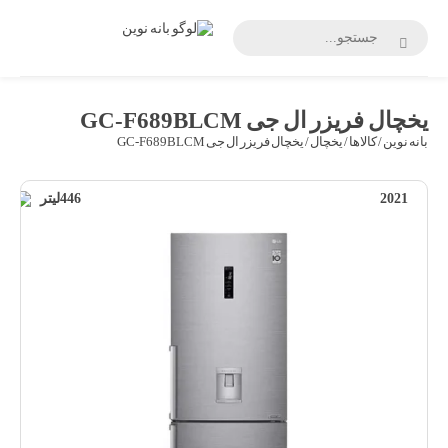
بانه
نوین
یخچال فریزر ال جی GC-F689BLCM
بانه نوین
/
کالاها
/
یخچال
/ یخچال فریزر ال جی GC-F689BLCM
2021
446لیتر