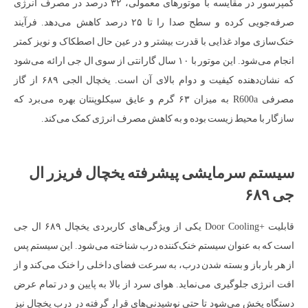
کمپرسور در مقایسه با موتورهای معمولی، ۳۲ درصد در مصرف انرژی
صرفه‌جویی کرده و سطح صدا را تا ۲۵ درصد کاهش می‌دهد. فرآیند
خنک‌سازی مواد غذایی با قدرت بیشتر و در عین حال اصطکاک و نویز کمتر
انجام می‌شود. این موتور با ۱۰ سال گارانتی از سوی ال جی ارائه می‌شود
که نشان‌دهنده کیفیت و دوام بالای آن است. یخچال الجی ۶۸۹ از گاز
مصرفی R600a به میزان ۶۳ گرم و عایق سیکلوپنتان بهره می‌برد که
سازگار با محیط زیست بوده و به کاهش مصرف انرژی کمک می‌کند.
سیستم سرمایشی پیشرفته یخچال فریزر ال
جی ۶۸۹
قابلیت +Door Cooling یکی از ویژگی‌های کاربردی یخچال ۶۸۹ ال جی
است که به عنوان سیستم خنک‌کننده درب شناخته می‌شود. این سیستم پس
از هر بار باز و بسته شدن درب، به سرعت فضای داخلی را خنک می‌کند و از
افت انرژی جلوگیری می‌نماید. هوای سرد از بالا به پایین و در تمام عرض
دستگاه پخش می‌شود تا حتی نوشیدنی‌های قرار گرفته در درب یخچال نیز