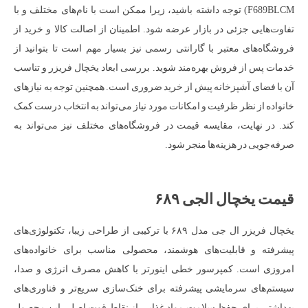
F689BLCM) توجه داشته باشید، زیرا ممکن است با نام‌های مختلف و با
تفاوت‌هایی جزئی در بازار عرضه شود. اطمینان از اصالت کالا و خرید از
فروشگاه‌های معتبر با گارانتی رسمی نیز بسیار مهم است تا بتوانید از
خدمات پس از فروش بهره‌مند شوید. بررسی ابعاد یخچال فریزر و تناسب
آن با فضای آشپزخانه پیش از خرید ضروری است. همچنین توجه به نیازهای
خانواده از نظر ظرفیت و امکانات مورد نیاز می‌تواند به انتخاب درست کمک
کند. در نهایت، مقایسه قیمت در فروشگاه‌های مختلف نیز می‌تواند به
صرفه‌جویی در هزینه‌ها منجر شود.
قیمت یخچال الجی ۶۸۹
یخچال فریزر ال جی مدل ۶۸۹ با ترکیبی از طراحی زیبا، تکنولوژی‌های
پیشرفته و قابلیت‌های هوشمند، محصولی مناسب برای خانواده‌های
امروزی است. کمپرسور خطی اینورتر با کاهش مصرف انرژی و صدا،
سیستم‌های سرمایشی پیشرفته برای خنک‌سازی سریع‌تر و فناوری‌های
بهداشتی برای حفظ سلامت مواد غذایی از نقاط قوت اصلی این محصول