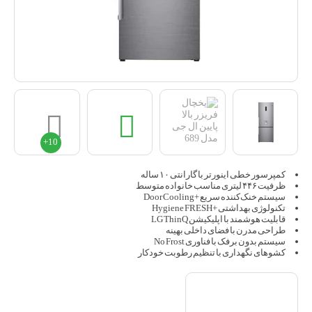
کمپرسور خطی اینورتر با گارانتی ۱۰ ساله
ظرفیت ۴۴۶ لیتری مناسب خانواده متوسط
سیستم خنک‌کننده سریع +Door Cooling
تکنولوژی بهداشتی +Hygiene FRESH
قابلیت هوشمند با اپلیکیشن LG ThinQ
طراحی مدرن با فضای داخلی بهینه
سیستم بدون برفک با فناوری No Frost
کشوهای نگهداری با تنظیم رطوبت خودکار