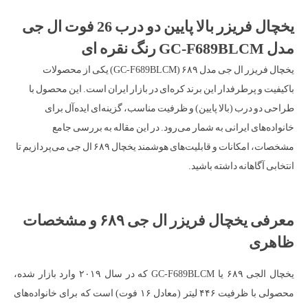
یخچال فریزر بالا پایین دو درب 26 فوت ال جی
مدل GC-F689BLCM رنگ نقره ای
یخچال فریزر ال جی مدل ۶۸۹ (GC-F689BLCM) یکی از محصولات
باکیفیت و پرطرفدار این برند کره‌ای در بازار ایران است. این محصول با
طراحی دو درب (بالا پایین) و ظرفیت مناسب، گزینه‌ای ایده‌آل برای
خانواده‌های ایرانی به شمار می‌رود. در این مقاله به بررسی جامع
مشخصات، امکانات و قابلیت‌های هوشمند یخچال ۶۸۹ ال جی می‌پردازیم تا
انتخابی آگاهانه داشته باشید.
معرفی یخچال فریزر ال جی ۶۸۹ و مشخصات
ظاهری
یخچال الجی ۶۸۹ یا GC-F689BLCM که در سال ۲۰۱۹ وارد بازار شده،
محصولی با ظرفیت ۴۴۶ لیتر (معادل ۱۶ فوت) است که برای خانواده‌های