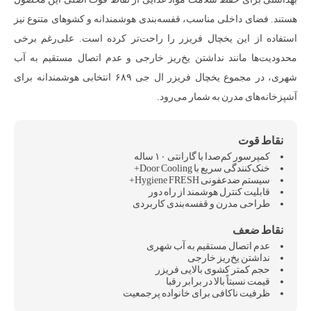
هستند. فضای داخلی مناسب، قفسه‌بندی هوشمندانه و کشوهای متنوع نیز
استفاده از این یخچال فریزر را راحت‌تر کرده است. علی‌رغم برخی
محدودیت‌ها مانند نداشتن یخ‌ریز خارجی و عدم اتصال مستقیم به آب
شهری، در مجموع یخچال فریزر ال جی ۶۸۹ انتخابی هوشمندانه برای
آشپزخانه‌های مدرن به شمار می‌رود.
کمپرسور کم‌صدا با گارانتی ۱۰ ساله
خنک‌کنندگی سریع با Door Cooling+
سیستم ضدعفونی Hygiene FRESH+
قابلیت کنترل هوشمند از راه دور
طراحی مدرن و قفسه‌بندی کاربردی
عدم اتصال مستقیم به آب شهری
نداشتن یخ‌ریز خارجی
حجم کمتر کشوی بالایی فریزر
قیمت نسبتاً بالا در برابر رقبا
ظرفیت ناکافی برای خانواده پرجمعیت